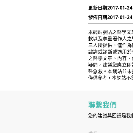
更新日期
2017-01-24
發佈日期
2017-01-24
本網站張貼之醫學文
款以及尊重著作人之
三人所提供，僅作為
諮詢或診斷或適用於
之醫學文章、內容、
疑問，建議您應立即
醫急救。本網站並未
僅供參考，本網站不
聯繫我們
您的建議與回饋是我