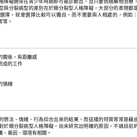
格障礙通常在青少年時期即可被診斷出，且只要透過藥物治療
型與分裂病型的差別在於類分裂型人格障礙，大部分的表現都
選擇，就會選擇比較可以獨自，而不需要與人相處的，例如
等等。
的關係，有距離感
完成的工作
的情緒
的想法、情緒、行為綜合出來的結果，而這樣的特質常常是藉
對於類分裂病型人格障礙，尚未研究出明確的原因，不過目前
構、基因、環境有相關。