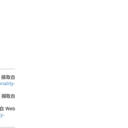
14日 擷取自
nality-
14日 擷取自
取自 Web
y-