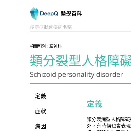
醫學百科
搜尋症狀或疾病名稱
相關科別 :
精神科
類分裂型人格障
Schizoid personality disorder
定義
定義
症狀
類分裂病型人格障礙
病因
外，有時候也會表現