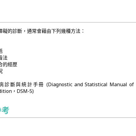
障礙的診斷，通常會藉由下列幾種方法：
活
看法
合的經歷
況
計手冊 (Diagnostic and Statistical Manual of 
Edition，DSM-5)
參考