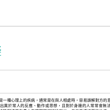
礙
是一種心理上的疾病，通常是在與人相處時，容易誤解對方的
出異於常人的反應、動作或思想，且對於身邊的人常常會無