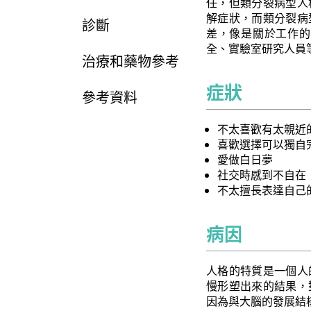
任，但類分裂病型人
解症狀，而類分裂病
診斷
差，像是關於工作的
全、實驗室研究人員
治療和藥物參考
症狀
參考資料
不太喜歡有太親近
喜歡選擇可以獨自
愛做白日夢
社交時感到不自在
不太擅長表達自己
病因
人格的特質是一個人
慢形塑出來的結果，
因為與大腦的發展結