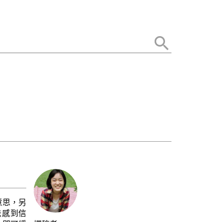
意思，另
法感到信