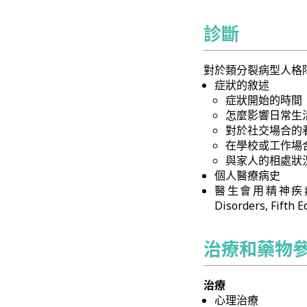
診斷
對於類分裂病型人格
症狀的敘述
症狀開始的時間
怎麼影響日常生
對於社交場合的
在學校或工作場
與家人的相處狀
個人醫療病史
醫生會用精神疾病診斷與統
Disorders, Fifth 
治療和藥物
治療
心理治療