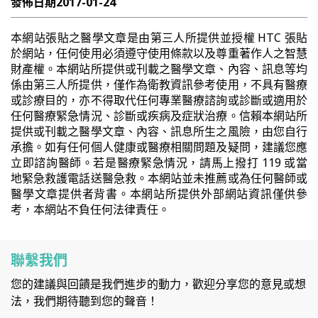
發佈日期
2017-01-24
本網站張貼之醫學文章是由第三人所提供並授權 HTC 張貼
於網站，任何使用必須遵守使用條款以及尊重著作人之智慧
財產權。本網站所提供或刊載之醫學文章、內容、訊息等均
係由第三人所提供，僅作為衛教資訊參考使用，不具有醫療
或診療目的，亦不得取代任何專業醫療諮詢或診斷或適用於
任何醫療緊急情況、診斷或疾病及症狀治療。信賴本網站所
提供或刊載之醫學文章、內容、訊息所生之風險，由您自行
承擔。如有任何個人健康或醫療相關問題及疑問，建議您應
立即諮詢醫師。若是醫療緊急情況，請馬上撥打 119 或當
地緊急救護電話送醫急救。本網站並未推薦或為任何醫師或
醫學文章提供者背書。本網站所提供外部網站資訊僅供參
考，本網站不負任何法律責任。
聯繫我們
您的建議與回饋是我們進步的動力，歡迎分享您的意見或想
法，我們期待聽到您的聲音！