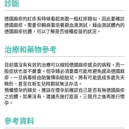
診斷
德國麻疹的紅疹有時候看起來跟一般紅疹類似，因此要確診
德國麻疹，需要仰賴病毒培養跟血液測試，藉由測試體內的
德國麻疹抗體，可以了解是否接種疫苗的狀況。
治療和藥物參考
目前還沒有有效的治療可以縮短德國麻疹感染的病程，而一
般症狀也並不嚴重。但孕婦必須要盡可能地避免感染德國麻
疹，一旦病毒經由胎盤傳染給胎兒，將有可能造成多處先天
畸形，甚至在新生兒時期就無法存活。
預備懷孕的婦女，應該在懷孕前確認自己是否有無德國麻疹
之抗體，如果沒有，建議先施打疫苗，三個月之後再進行懷
孕。
參考資料