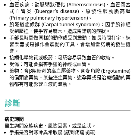
血管疾病：動脈粥狀硬化 (Atherosclerosis)、血管閉塞
式血管炎 (Buerger’s disease)、原發性肺動脈高壓
(Primary pulmonary hypertension)。
腕隧道症候群 (Carpal tunnel syndrome)：因手腕神經
受到壓迫，使手容易麻木，造成雷諾病的症狀。
手部長時間做同樣的動作或受到震動：如長時間打字、練
習樂器或是操作會震動的工具，會增加雷諾病的發生機
會。
接觸化學物質或吸菸：吸菸容易導致血管的收縮。
受傷：可能會損害手腳的神經或血管。
藥物：含β阻斷劑的高血壓藥物、含麥角胺 (Ergotamine)
的偏頭痛藥物、某些癌症藥物、避孕藥或是治療過動的藥
物都有可能影響血液的流動。
診斷
病史詢問
醫生詢問家族病史、風險因素，或是症狀。
手指是否對寒冷異常敏感 (感到疼痛或麻)