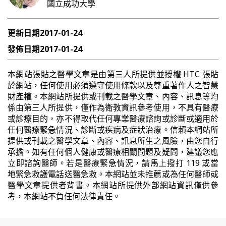
國立成功大學
更新日期
2017-01-24
發佈日期
2017-01-24
本網站張貼之醫學文章是由第三人所提供並授權 HTC 張貼
於網站，任何使用必須遵守使用條款以及尊重著作人之智慧
財產權。本網站所提供或刊載之醫學文章、內容、訊息等均
係由第三人所提供，僅作為衛教資訊參考使用，不具有醫療
或診療目的，亦不得取代任何專業醫療諮詢或診斷或適用於
任何醫療緊急情況、診斷或疾病及症狀治療。信賴本網站所
提供或刊載之醫學文章、內容、訊息所生之風險，由您自行
承擔。如有任何個人健康或醫療相關問題及疑問，建議您應
立即諮詢醫師。若是醫療緊急情況，請馬上撥打 119 或當
地緊急救護電話送醫急救。本網站並未推薦或為任何醫師或
醫學文章提供者背書。本網站所提供外部網站資訊僅供參
考，本網站不負任何法律責任。