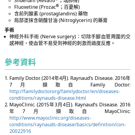
Sildenafil (Revatio
；瑞肺得)
®
Fluoxetine (Prozac
；百憂解)
含前列腺素 (prostaglandins) 藥物
局部塗抹含硝酸甘油 (Nitroglycerin) 的藥膏
手術
神經外科手術 (Nerve surgery)：切除手腳血管周圍的交
感神經，使血管不易受到神經的刺激而過度反應。
參考資料
Family Doctor. (2014年4月). Raynaud’s Disease. 2016年
7月 擷取自 Family Doctor:
http://familydoctor.org/familydoctor/en/diseases-
conditions/raynauds-disease.html
MayoClinic. (2015年3月4日). Raynaud’s Disease. 2016
年7月 擷取自 MayoClinic:
http://www.mayoclinic.org/diseases-
conditions/raynauds-disease/basics/definition/con-
20022916