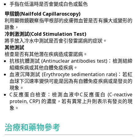
手指在低溫時是否會變成白色或藍色
甲摺鏡(Nailfold Capillaroscopy)
利用顯微鏡觀察指甲根部的皮膚微血管是否有擴大或變形的
跡象，
冷刺激測試(Cold Stimulation Test)
將手放入冷水中測試是否會引發雷諾病的症狀。
其他測試
檢查是否有其他潛在疾病造成雷諾病。
抗核抗體測試 (Antinuclear antibodies test)：檢測結締
組織疾病或其他自體免疫疾病。
血液沉降測試 (Erythrocyte sedimentation rate)：若紅
血球下沉速率變快可能是因為有自體免疫疾病或是發炎的
現象。
C反應蛋白檢查：檢測血液中C反應蛋白 (C-reactive
protein, CRP) 的濃度，若有異常上升則表示有發炎的現
象。
治療和藥物參考