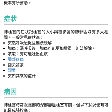
機率有所幫助。
症狀
肺栓塞的症狀跟栓塞的大小與被影響的肺部區域有多大相
關。一般常見症狀為：
突然呼吸急促且無法緩解
胸痛：深呼吸後，胸痛可能更加嚴重，無法解除。
咳嗽：有可能吐出血痰
腿部疼痛
指尖發紫
頭暈
突如其來的盜汗
病因
肺栓塞時常跟腿部的深部靜脈栓塞有關，但以下狀況也有可
能造成肺栓塞：