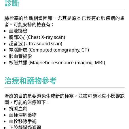
診斷
肺栓塞的診斷相當困難，尤其是原本已經有心肺疾病的患
者。可能安排的檢查有：
血液篩檢
胸部X光 (Chest X-ray scan)
超音波 (Ultrasound scan)
電腦斷層 (Computed tomography, CT)
肺血管攝影
核磁共振 (Magnetic resonance imaging, MRI)
治療和藥物參考
治療的目的是要避免生成新的栓塞，並盡可能地縮小影響範
圍，可能的治療如下：
抗凝血劑
血栓溶解藥物
血栓移除手術
下腔靜脈過濾器