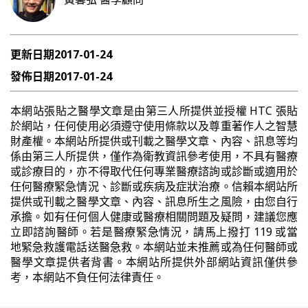
更新日期
2017-01-24
發佈日期
2017-01-24
本網站張貼之醫學文章是由第三人所提供並授權 HTC 張貼
於網站，任何使用必須遵守使用條款以及尊重著作人之智慧
財產權。本網站所提供或刊載之醫學文章、內容、訊息等均
係由第三人所提供，僅作為衛教資訊參考使用，不具有醫療
或診療目的，亦不得取代任何專業醫療諮詢或診斷或適用於
任何醫療緊急情況、診斷或疾病及症狀治療。信賴本網站所
提供或刊載之醫學文章、內容、訊息所生之風險，由您自行
承擔。如有任何個人健康或醫療相關問題及疑問，建議您應
立即諮詢醫師。若是醫療緊急情況，請馬上撥打 119 或當
地緊急救護電話送醫急救。本網站並未推薦或為任何醫師或
醫學文章提供者背書。本網站所提供外部網站資訊僅供參
考，本網站不負任何法律責任。