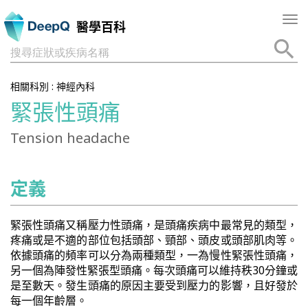
Tog
醫學百科
nav
搜尋症狀或疾病名稱
相關科別 :
神經內科
緊張性頭痛
Tension headache
定義
緊張性頭痛又稱壓力性頭痛，是頭痛疾病中最常見的類型，
疼痛或是不適的部位包括頭部、頸部、頭皮或頭部肌肉等。
依據頭痛的頻率可以分為兩種類型，一為慢性緊張性頭痛，
另一個為陣發性緊張型頭痛。每次頭痛可以維持秩30分鐘或
是至數天。發生頭痛的原因主要受到壓力的影響，且好發於
每一個年齡層。