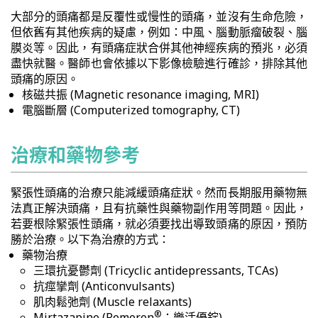
大部分的頭痛都是反覆性或慢性的頭痛，並沒有生命危險，
但依舊有其他疾病的疑慮，例如：中風、腦動脈瘤破裂、腦
膜炎等。因此，有頭痛症狀合併其他神經疾病的預兆，必須
盡快就醫。醫師也會依據以下影像檢驗進行確診，排除其他
頭痛的原因。
核磁共振 (Magnetic resonance imaging, MRI)
電腦斷層 (Computerized tomography, CT)
治療和藥物參考
緊張性頭痛的治療只能減緩頭痛症狀。然而長期服用藥物無
法真正解決頭痛，且有抗藥性與藥物副作用等問題。因此，
若要根除緊張性頭痛，就必須要找出導致頭痛的原因，預防
勝於治療。以下為治療的方式：
藥物治療
三環抗憂鬱劑 (Tricyclic antidepressants, TCAs)
抗痙攣劑 (Anticonvulsants)
肌肉鬆弛劑 (Muscle relaxants)
®
Mirtazapine (Remeron
；樂活優錠)