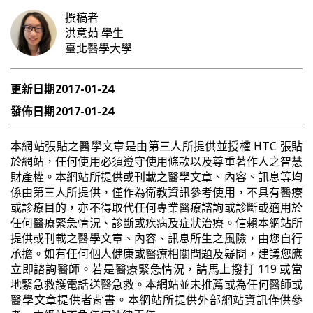
撰稿者
洪意茹
學生
臺北醫學大學
更新日期
2017-01-24
發佈日期
2017-01-24
本網站張貼之醫學文章是由第三人所提供並授權 HTC 張貼
於網站，任何使用必須遵守使用條款以及尊重著作人之智慧
財產權。本網站所提供或刊載之醫學文章、內容、訊息等均
係由第三人所提供，僅作為衛教資訊參考使用，不具有醫療
或診療目的，亦不得取代任何專業醫療諮詢或診斷或適用於
任何醫療緊急情況、診斷或疾病及症狀治療。信賴本網站所
提供或刊載之醫學文章、內容、訊息所生之風險，由您自行
承擔。如有任何個人健康或醫療相關問題及疑問，建議您應
立即諮詢醫師。若是醫療緊急情況，請馬上撥打 119 或當
地緊急救護電話送醫急救。本網站並未推薦或為任何醫師或
醫學文章提供者背書。本網站所提供外部網站資訊僅供參