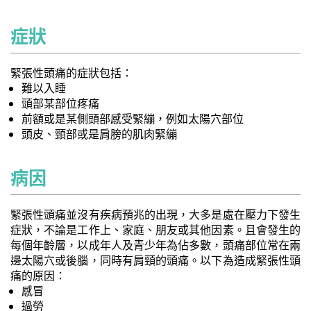
症狀
緊張性頭痛的症狀包括：
難以入睡
頭部某部位疼痛
前額或是某側頭部感受緊繃，例如太陽穴部位
頭皮、頸部或是肩膀的肌肉緊繃
病因
緊張性頭痛並沒有疾病預兆的出現，大多是處在壓力下發生
症狀，不論是工作上、家庭、朋友或其他因素。且會發生的
每個年齡層，以成年人及青少年為佔多數，頭痛部位常在兩
邊太陽穴或後腦，同時有肩頸的頭痛。以下為造成緊張性頭
痛的原因：
感冒
過勞