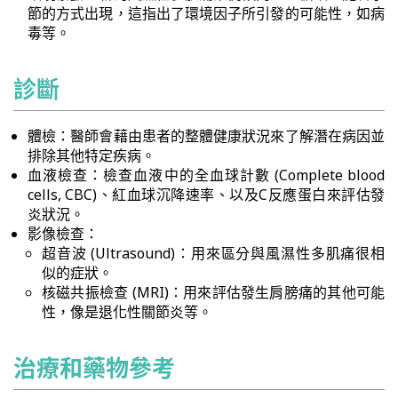
節的方式出現，這指出了環境因子所引發的可能性，如病
毒等。
診斷
體檢：醫師會藉由患者的整體健康狀況來了解潛在病因並
排除其他特定疾病。
血液檢查：檢查血液中的全血球計數 (Complete blood
cells, CBC)、紅血球沉降速率、以及C反應蛋白來評估發
炎狀況。
影像檢查：
超音波 (Ultrasound)：用來區分與風濕性多肌痛很相
似的症狀。
核磁共振檢查 (MRI)：用來評估發生肩膀痛的其他可能
性，像是退化性關節炎等。
治療和藥物參考