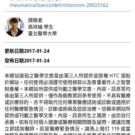
rheumatica/basics/definition/con-20023162
撰稿者
高祥綸
學生
臺北醫學大學
更新日期
2017-01-24
發佈日期
2017-01-24
本網站張貼之醫學文章是由第三人所提供並授權 HTC 張貼
於網站，任何使用必須遵守使用條款以及尊重著作人之智慧
財產權。本網站所提供或刊載之醫學文章、內容、訊息等均
係由第三人所提供，僅作為衛教資訊參考使用，不具有醫療
或診療目的，亦不得取代任何專業醫療諮詢或診斷或適用於
任何醫療緊急情況、診斷或疾病及症狀治療。信賴本網站所
提供或刊載之醫學文章、內容、訊息所生之風險，由您自行
承擔。如有任何個人健康或醫療相關問題及疑問，建議您應
立即諮詢醫師。若是醫療緊急情況，請馬上撥打 119 或當