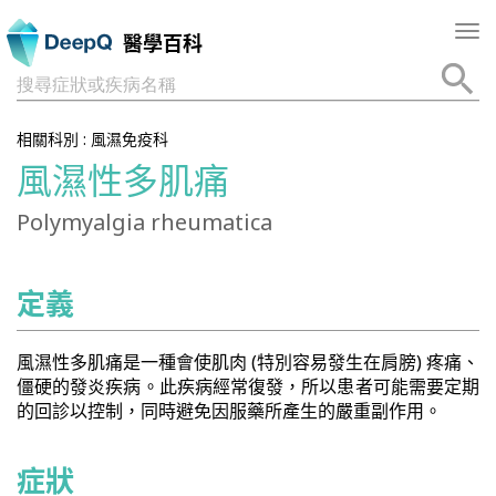
Tog
醫學百科
nav
搜尋症狀或疾病名稱
相關科別 :
風濕免疫科
風濕性多肌痛
Polymyalgia rheumatica
定義
風濕性多肌痛是一種會使肌肉 (特別容易發生在肩膀) 疼痛、
僵硬的發炎疾病。此疾病經常復發，所以患者可能需要定期
的回診以控制，同時避免因服藥所產生的嚴重副作用。
症狀