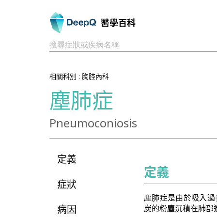
醫學百科
搜尋症狀或疾病名稱
相關科別 :
胸腔內科
塵肺症
Pneumoconiosis
定義
定義
症狀
塵肺症是由於吸入過
病因
炭的粉塵沉積在肺部