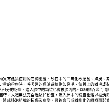
物質有建築使用的石棉纖維、砂石中的二氧化矽結晶、煤炭、
少量的粉塵時，呼吸道的過濾系統例如鼻毛、氣管上的纖毛或
大部分的粉塵，進入肺中的顆粒也會被肺內的吞噬細胞吞噬而清
塵時，人體無法完全過濾掉粉塵，進入肺中的粉塵也難以被清
，造成肺泡組織的損傷及病變，最後會形成纖維化的組織而影