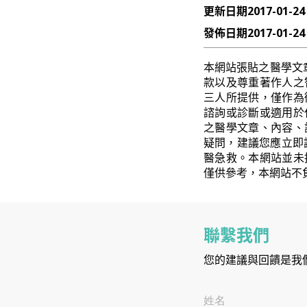
更新日期
2017-01-24
發佈日期
2017-01-24
本網站張貼之醫學文
款以及尊重著作人之
三人所提供，僅作為
諮詢或診斷或適用於
之醫學文章、內容、
疑問，建議您應立即
醫急救。本網站並未
僅供參考，本網站不
聯繫我們
您的建議與回饋是我
姓名