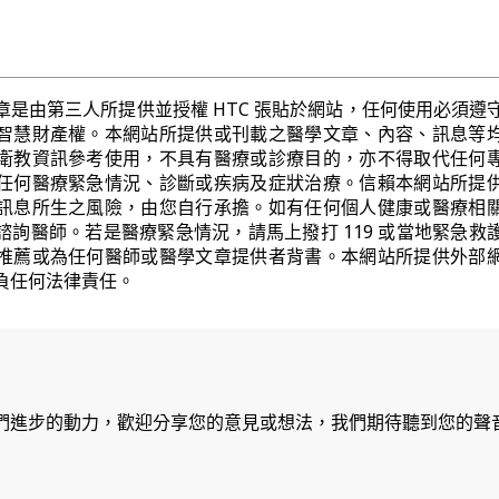
章是由第三人所提供並授權 HTC 張貼於網站，任何使用必須遵
智慧財產權。本網站所提供或刊載之醫學文章、內容、訊息等
衛教資訊參考使用，不具有醫療或診療目的，亦不得取代任何
任何醫療緊急情況、診斷或疾病及症狀治療。信賴本網站所提
訊息所生之風險，由您自行承擔。如有任何個人健康或醫療相
諮詢醫師。若是醫療緊急情況，請馬上撥打 119 或當地緊急救
推薦或為任何醫師或醫學文章提供者背書。本網站所提供外部
負任何法律責任。
們進步的動力，歡迎分享您的意見或想法，我們期待聽到您的聲