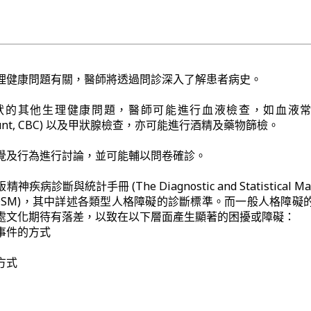
理健康問題有關，醫師將透過問診深入了解患者病史。
狀的其他生理健康問題，醫師可能進行血液檢查，如血液
od count, CBC) 以及甲狀腺檢查，亦可能進行酒精及藥物篩檢。
覺及行為進行討論，並可能輔以問卷確診。
診斷與統計手冊 (The Diagnostic and Statistical Man
rders, DSM)，其中詳述各類型人格障礙的診斷標準。而一般人格障
處文化期待有落差，以致在以下層面產生顯著的困擾或障礙：
事件的方式
方式