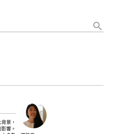
化背景，
到影響。