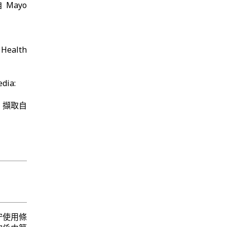
自 Mayo
 Health
dia:
日 擷取自
守使用條