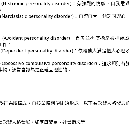
strionic personality disorder)：有強烈的情感、自我
。
rcissistic personality disorder)：自誇自大、缺乏同理
voidant personality disorder)：自卑並極度擔憂被拒
工作。
ependent personality disorder)：依賴他人滿足個人心
essive-compulsive personality disorder)：追求規
事物，通常自認為是正確且理性的。
及行為所構成，自孩童時期便開始形成，以下為影響人格發展
會影響人格發展，如家庭背景、社會環境等