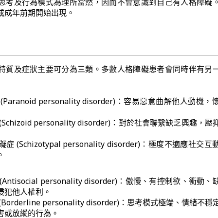
思考及行為模式為理所當然，因而不會意識到自己有人格障礙
或成年前期開始出現。
特質及症狀主要可分為三類。多數人格障礙患者會同時伴有另
aranoid personality disorder)：容易惡意曲解他人動機
hizoid personality disorder)：對於社會聯繫缺乏興趣，
Schizotypal personality disorder)：極度不適應社交
。
tisocial personality disorder)：傲慢、有控制欲、衝動
侵犯他人權利。
rderline personality disorder)：思考模式極端、情緒不
害或放縱的行為。