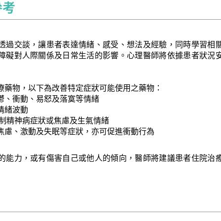
參考
透過交談，讓患者表達情緒、感受、想法及經驗，同時學習相
障礙對人際關係及日常生活的影響。心理醫師將依據患者狀況
療藥物，以下為改善特定症狀可能使用之藥物：
鬱、衝動、易怒及落寞等情緒
情緒波動
控制精神病症狀或焦慮及生氣情緒
焦慮、激動及失眠等症狀，亦可促進衝動行為
的能力，或有傷害自己或他人的傾向，醫師將建議患者住院治