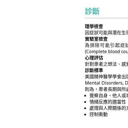
診斷
理學檢查
因症狀可能與潛在生
實驗室檢查
為排除可能引起症
(Complete blo
心理評估
針對患者之想法、感
診斷標準
美國精神醫學學會出版精神疾病
Mental Diso
則為，患者長期與所
覺察自身、他人或
情緒反應的適當性
處理與人際關係的
控制衝動