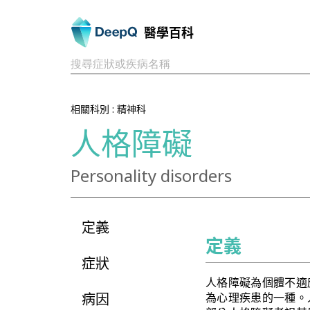
醫學百科
搜尋症狀或疾病名稱
相關科別 :
精神科
人格障礙
Personality disorders
定義
定義
症狀
人格障礙為個體不適
病因
為心理疾患的一種。