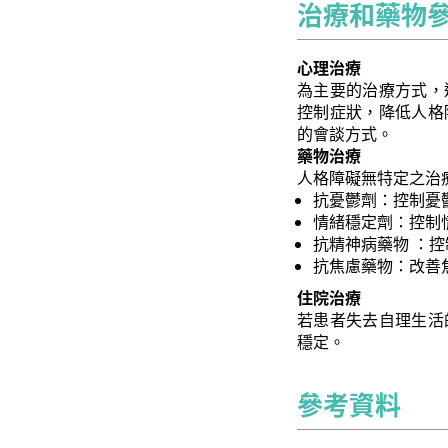
治療和藥物
心理治療
為主要的治療方式，
控制症狀，降低人格
的會談方式。
藥物治療
人格障礙無特定之治
抗憂鬱劑：控制憂
情緒穩定劑：控制
抗精神病藥物 ：
抗焦慮藥物：改善
住院治療
若患者失去自理生活
穩定。
參考資料