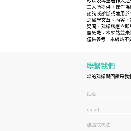
款以及尊重著作人之
三人所提供，僅作為
諮詢或診斷或適用於
之醫學文章、內容、
疑問，建議您應立即
醫急救。本網站並未
僅供參考，本網站不
聯繫我們
您的建議與回饋是我
姓名
email
建議或想法