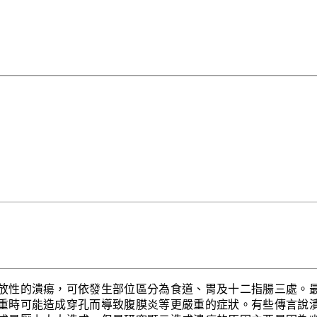
放性的潰瘍，可依發生部位區分為食道、胃及十二指腸三處。
重時可能造成穿孔而導致腹膜炎等更嚴重的症狀。有些傳言說