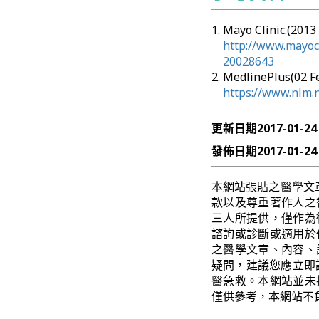
Mayo Clinic.(20
http://www.mayocl
20028643
MedlinePlus(02 
https://www.nlm.
更新日期
2017-01-24
發佈日期
2017-01-24
本網站張貼之醫學文
款以及尊重著作人之
三人所提供，僅作為
諮詢或診斷或適用於
之醫學文章、內容、
疑問，建議您應立即
醫急救。本網站並未
僅供參考，本網站不