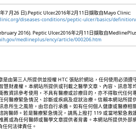
13 年7 月26 日).Peptic Ulcer.2016年2月11日擷取自Mayo Clinic:
inic.org/diseases-conditions/peptic-ulcer/basics/definition
February 2016). Peptic Ulcer.2016年2月11日擷取自MedlinePlus
nih.gov/medlineplus/ency/article/000206.htm
章是由第三人所提供並授權 HTC 張貼於網站，任何使用必須遵
智慧財產權。本網站所提供或刊載之醫學文章、內容、訊息等
衛教資訊參考使用，不具有醫療或診療目的，亦不得取代任何
任何醫療緊急情況、診斷或疾病及症狀治療。信賴本網站所提
訊息所生之風險，由您自行承擔。如有任何個人健康或醫療相
諮詢醫師。若是醫療緊急情況，請馬上撥打 119 或當地緊急救
推薦或為任何醫師或醫學文章提供者背書。本網站所提供外部
負任何法律責任。