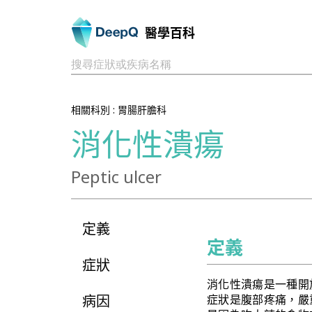
醫學百科
搜尋症狀或疾病名稱
相關科別 :
胃腸肝膽科
消化性潰瘍
Peptic ulcer
定義
定義
症狀
消化性潰瘍是一種開
病因
症狀是腹部疼痛，嚴