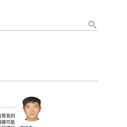
最常見的
潰瘍可能