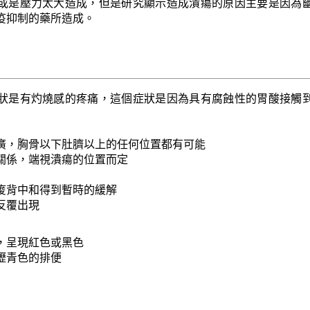
或是壓力太大造成，但是研究顯示造成潰瘍的原因主要是因為
疫抑制的藥所造成。
狀是有灼燒感的疼痛，這個症狀是因為具有腐蝕性的胃酸接觸
廣，胸骨以下肚臍以上的任何位置都有可能
關係，端視潰瘍的位置而定
痠背中和得到暫時的緩解
反覆出現
，呈現紅色或黑色
瀝青色的排便