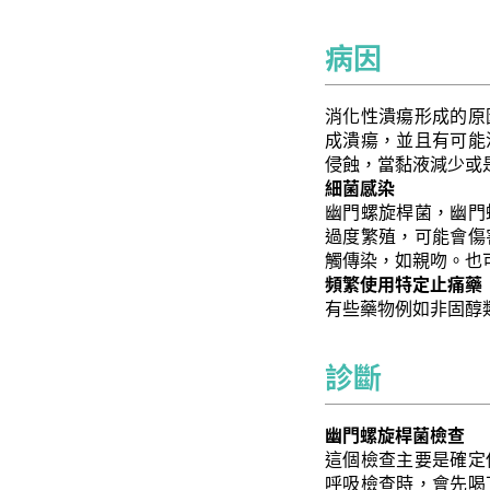
病因
消化性潰瘍形成的原
成潰瘍，並且有可能
侵蝕，當黏液減少或
細菌感染
幽門螺旋桿菌，幽門
過度繁殖，可能會傷
觸傳染，如親吻。也
頻繁使用特定止痛藥
有些藥物例如非固醇
診斷
幽門螺旋桿菌檢查
這個檢查主要是確定
呼吸檢查時，會先喝