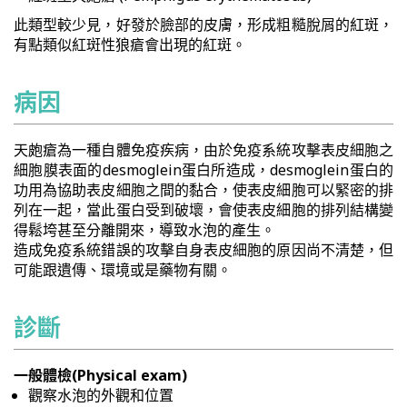
此類型較少見，好發於臉部的皮膚，形成粗糙脫屑的紅斑，
有點類似紅斑性狼瘡會出現的紅斑。
病因
天皰瘡為一種自體免疫疾病，由於免疫系統攻擊表皮細胞之
細胞膜表面的desmoglein蛋白所造成，desmoglein蛋白的
功用為協助表皮細胞之間的黏合，使表皮細胞可以緊密的排
列在一起，當此蛋白受到破壞，會使表皮細胞的排列結構變
得鬆垮甚至分離開來，導致水泡的產生。
造成免疫系統錯誤的攻擊自身表皮細胞的原因尚不清楚，但
可能跟遺傳、環境或是藥物有關。
診斷
一般體檢(Physical exam)
觀察水泡的外觀和位置