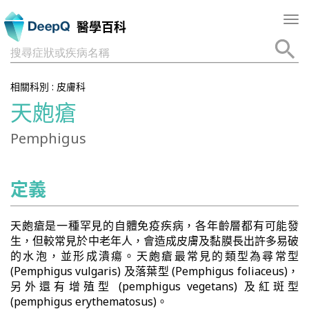
Tog
醫學百科
nav
搜尋症狀或疾病名稱
相關科別 :
皮膚科
天皰瘡
Pemphigus
定義
天皰瘡是一種罕見的自體免疫疾病，各年齡層都有可能發
生，但較常見於中老年人，會造成皮膚及黏膜長出許多易破
的水泡，並形成潰瘍。天皰瘡最常見的類型為尋常型
(Pemphigus vulgaris) 及落葉型 (Pemphigus foliaceus)，
另外還有增殖型 (pemphigus vegetans) 及紅斑型
(pemphigus erythematosus)。