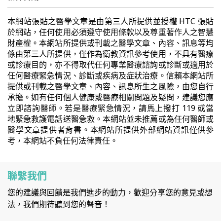
本網站張貼之醫學文章是由第三人所提供並授權 HTC 張貼
於網站，任何使用必須遵守使用條款以及尊重著作人之智慧
財產權。本網站所提供或刊載之醫學文章、內容、訊息等均
係由第三人所提供，僅作為衛教資訊參考使用，不具有醫療
或診療目的，亦不得取代任何專業醫療諮詢或診斷或適用於
任何醫療緊急情況、診斷或疾病及症狀治療。信賴本網站所
提供或刊載之醫學文章、內容、訊息所生之風險，由您自行
承擔。如有任何個人健康或醫療相關問題及疑問，建議您應
立即諮詢醫師。若是醫療緊急情況，請馬上撥打 119 或當
地緊急救護電話送醫急救。本網站並未推薦或為任何醫師或
醫學文章提供者背書。本網站所提供外部網站資訊僅供參
考，本網站不負任何法律責任。
聯繫我們
您的建議與回饋是我們進步的動力，歡迎分享您的意見或想
法，我們期待聽到您的聲音！