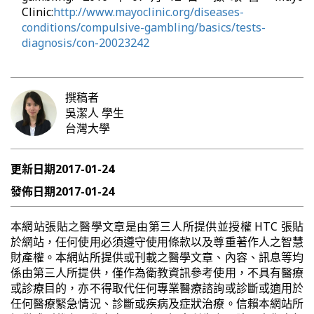
Clinic:
http://www.mayoclinic.org/diseases-
conditions/compulsive-gambling/basics/tests-
diagnosis/con-20023242
撰稿者
吳潔人
學生
台灣大學
更新日期
2017-01-24
發佈日期
2017-01-24
本網站張貼之醫學文章是由第三人所提供並授權 HTC 張貼
於網站，任何使用必須遵守使用條款以及尊重著作人之智慧
財產權。本網站所提供或刊載之醫學文章、內容、訊息等均
係由第三人所提供，僅作為衛教資訊參考使用，不具有醫療
或診療目的，亦不得取代任何專業醫療諮詢或診斷或適用於
任何醫療緊急情況、診斷或疾病及症狀治療。信賴本網站所