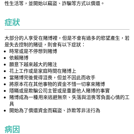
性生活等，並開始以竊盜、詐騙等方式以償還。
症狀
大部分的人享受在賭博裡，但是不會有過多的慾望產生，若
是失去控制的賭徒，則會有以下症狀：
時常或是不停想到賭博
依賴賭博
願意下越來越大的賭注
花上工作或是家庭時間在賭博上
當賭博完後覺得沮喪，但並不因此而收手
將原本花在其他事物的資金不惜一切拿來賭博
隱瞞或是欺騙公司主管或是重要他人賭博的事實
賭博成為一種用來逃避無奈、失落與沮喪等負面心情的工
具
開始為了償還資金而竊盜、詐欺等非法行為
病因