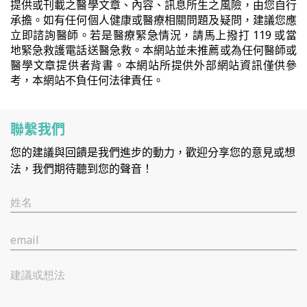
提供或刊載之醫學文章、內容、訊息所生之風險，由您自行
承擔。如有任何個人健康或醫療相關問題及疑問，建議您應
立即諮詢醫師。若是醫療緊急情況，請馬上撥打 119 或當
地緊急救護電話送醫急救。本網站並未推薦或為任何醫師或
醫學文章提供者背書。本網站所提供外部網站資訊僅供參
考，本網站不負任何法律責任。
聯繫我們
您的建議與回饋是我們進步的動力，歡迎分享您的意見或想
法，我們期待聽到您的聲音！
姓名
email
建議或想法