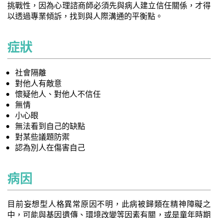
挑戰性，因為心理諮商師必須先與病人建立信任關係，才得
以透過專業傾訴，找到與人際溝通的平衡點。
症狀
社會隔離
對他人有敵意
懷疑他人、對他人不信任
無情
小心眼
無法看到自己的缺點
對某些議題防禦
認為別人在傷害自己
病因
目前妄想型人格異常原因不明，此病被歸類在精神障礙之
中，可能與基因遺傳、環境改變等因素有關，或是童年時期