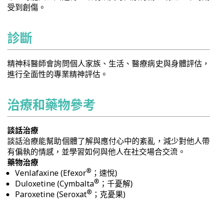
受到創傷。
診斷
精神科醫師會詢問個人家族、生活、醫療病史與身體評估，
進行全面性的專業精神評估。
治療和藥物參考
談話治療
談話治療能幫助個體了解與應付心中的紊亂，減少對他人帶
有偏執的情感，並學習如何與他人在社交場合交流。
藥物治療
®
Venlafaxine (Efexor
；速悅)
®
Duloxetine (Cymbalta
；千憂解)
®
Paroxetine (Seroxat
；克憂果)