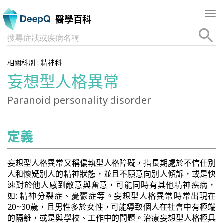
Tog
醫學百科
nav
搜尋症狀或疾病名稱
相關科別 :
精神科
妄想型人格異常
Paranoid personality disorder
定義
妄想型人格異常又稱偏執型人格障礙，指長期處於不信任別
人和懷疑別人的精神狀態，並且不願意向別人傾訴，或是快
速對於他人感到敵意與奮意，可能同時有其他精神疾病，
如: 精神分裂症、憂鬱症等。妄想型人格異常時常出現在
20~30歲，且男性多於女性，可能導致個人在社會中有極端
的隔離，或是與學校、工作中的問題。治療妄想型人格極具