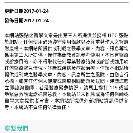
更新日期
2017-01-24
發佈日期
2017-01-24
本網站張貼之醫學文章是由第三人所提供並授權 HTC 張貼
於網站，任何使用必須遵守使用條款以及尊重著作人之智慧
財產權。本網站所提供或刊載之醫學文章、內容、訊息等均
係由第三人所提供，僅作為衛教資訊參考使用，不具有醫療
或診療目的，亦不得取代任何專業醫療諮詢或診斷或適用於
任何醫療緊急情況、診斷或疾病及症狀治療。信賴本網站所
提供或刊載之醫學文章、內容、訊息所生之風險，由您自行
承擔。如有任何個人健康或醫療相關問題及疑問，建議您應
立即諮詢醫師。若是醫療緊急情況，請馬上撥打 119 或當
地緊急救護電話送醫急救。本網站並未推薦或為任何醫師或
醫學文章提供者背書。本網站所提供外部網站資訊僅供參
考，本網站不負任何法律責任。
聯繫我們