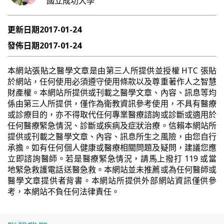
國立成功大學
更新日期
2017-01-24
發佈日期
2017-01-24
本網站張貼之醫學文章是由第三人所提供並授權 HTC 張貼
於網站，任何使用必須遵守使用條款以及尊重著作人之智慧
財產權。本網站所提供或刊載之醫學文章、內容、訊息等均
係由第三人所提供，僅作為衛教資訊參考使用，不具有醫療
或診療目的，亦不得取代任何專業醫療諮詢或診斷或適用於
任何醫療緊急情況、診斷或疾病及症狀治療。信賴本網站所
提供或刊載之醫學文章、內容、訊息所生之風險，由您自行
承擔。如有任何個人健康或醫療相關問題及疑問，建議您應
立即諮詢醫師。若是醫療緊急情況，請馬上撥打 119 或當
地緊急救護電話送醫急救。本網站並未推薦或為任何醫師或
醫學文章提供者背書。本網站所提供外部網站資訊僅供參
考，本網站不負任何法律責任。