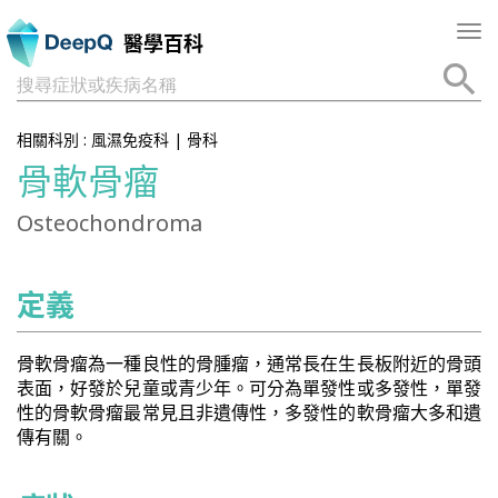
Tog
醫學百科
nav
搜尋症狀或疾病名稱
相關科別 :
風濕免疫科
|
骨科
骨軟骨瘤
Osteochondroma
定義
骨軟骨瘤為一種良性的骨腫瘤，通常長在生長板附近的骨頭
表面，好發於兒童或青少年。可分為單發性或多發性，單發
性的骨軟骨瘤最常見且非遺傳性，多發性的軟骨瘤大多和遺
傳有關。