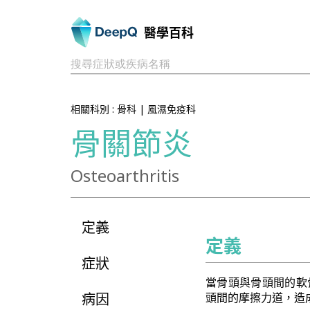
醫學百科
搜尋症狀或疾病名稱
相關科別 :
骨科
|
風濕免疫科
骨關節炎
Osteoarthritis
定義
定義
症狀
當骨頭與骨頭間的軟
病因
頭間的摩擦力道，造