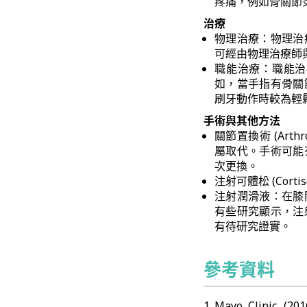
疼痛，例如骨關節
治療
物理治療：物理治
可經由物理治療師
職能治療：職能治
如，當手指有骨關
刷牙動作時較為輕
手術與其他方法
關節置換術 (Ar
屬取代。手術可能
次更換。
注射可體松 (Cor
注射潤滑液：在膝
有些研究顯示，注
有待研究證實。
參考資料
Mayo Clinic. 