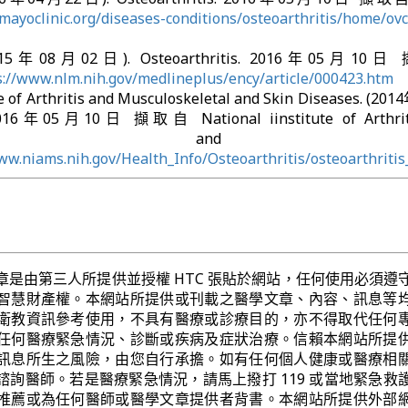
mayoclinic.org/diseases-conditions/osteoarthritis/home/ovc
 (2015年08月02日). Osteoarthritis. 2016年05月10
s://www.nlm.nih.gov/medlineplus/ency/article/000423.htm
te of Arthritis and Musculoskeletal and Skin Diseases. (201
. 2016年05月10日 擷取自 National iinstitute of Arthrit
loskeletal and S
ww.niams.nih.gov/Health_Info/Osteoarthritis/osteoarthritis_
章是由第三人所提供並授權 HTC 張貼於網站，任何使用必須遵
智慧財產權。本網站所提供或刊載之醫學文章、內容、訊息等
衛教資訊參考使用，不具有醫療或診療目的，亦不得取代任何
任何醫療緊急情況、診斷或疾病及症狀治療。信賴本網站所提
訊息所生之風險，由您自行承擔。如有任何個人健康或醫療相
諮詢醫師。若是醫療緊急情況，請馬上撥打 119 或當地緊急救
推薦或為任何醫師或醫學文章提供者背書。本網站所提供外部