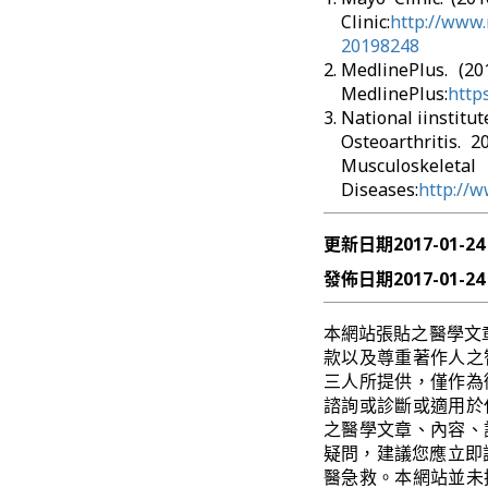
Clinic:
http://www.
20198248
MedlinePlus.
MedlinePlus:
http
National iinstitu
Osteoarthritis
Muscu
Diseases:
http://w
更新日期
2017-01-24
發佈日期
2017-01-24
本網站張貼之醫學文
款以及尊重著作人之
三人所提供，僅作為
諮詢或診斷或適用於
之醫學文章、內容、
疑問，建議您應立即
醫急救。本網站並未