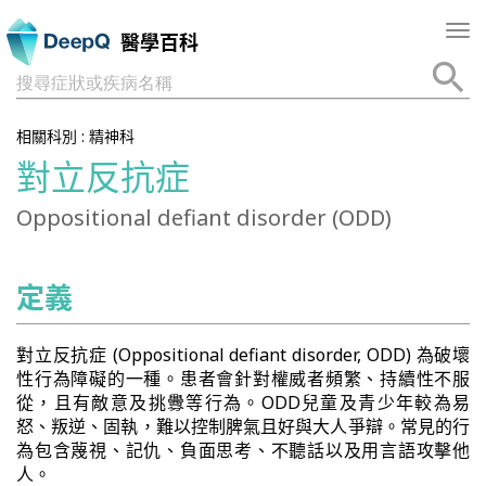
Tog
醫學百科
nav
搜尋症狀或疾病名稱
相關科別 :
精神科
對立反抗症
Oppositional defiant disorder (ODD)
定義
對立反抗症 (Oppositional defiant disorder, ODD) 為破壞
性行為障礙的一種。患者會針對權威者頻繁、持續性不服
從，且有敵意及挑釁等行為。ODD兒童及青少年較為易
怒、叛逆、固執，難以控制脾氣且好與大人爭辯。常見的行
為包含蔑視、記仇、負面思考、不聽話以及用言語攻擊他
人。