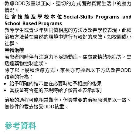
教導ODD孩童以正向、適切的方式面對真實生活中的壓力
情況。
社會技能及學校本位Social-Skills Programs and
School-Based Programs
教導學生或青少年與同儕相處的方法及改善學校表現，此種
治療方法若在自然的環境中進行有較好的成效，如校園或小
社群。
藥物治療
若患者同時伴有注意力不足過動症、焦慮或情緒疾病等，需
透過藥物控制症狀。
除了以上幾種治療方式，家長亦可透過以下方法改善ODD
孩童的行為：
給予明確的指示並在必要時給予相應的後果
當孩童有合適的表現時給予讚賞並表示認同
治療的過程可能相當艱辛，但最重要的治療原則是以一致、
無條件的愛去接受ODD孩童。
參考資料