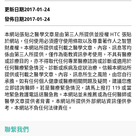
更新日期
2017-01-24
發佈日期
2017-01-24
本網站張貼之醫學文章是由第三人所提供並授權 HTC 張貼
於網站，任何使用必須遵守使用條款以及尊重著作人之智慧
財產權。本網站所提供或刊載之醫學文章、內容、訊息等均
係由第三人所提供，僅作為衛教資訊參考使用，不具有醫療
或診療目的，亦不得取代任何專業醫療諮詢或診斷或適用於
任何醫療緊急情況、診斷或疾病及症狀治療。信賴本網站所
提供或刊載之醫學文章、內容、訊息所生之風險，由您自行
承擔。如有任何個人健康或醫療相關問題及疑問，建議您應
立即諮詢醫師。若是醫療緊急情況，請馬上撥打 119 或當
地緊急救護電話送醫急救。本網站並未推薦或為任何醫師或
醫學文章提供者背書。本網站所提供外部網站資訊僅供參
考，本網站不負任何法律責任。
聯繫我們