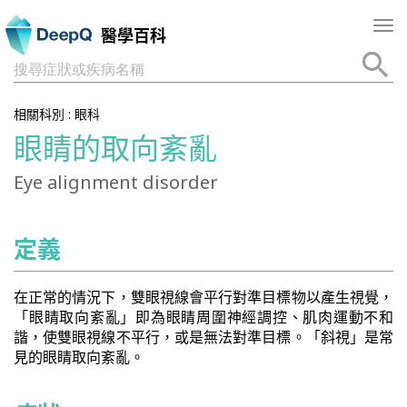
Tog
醫學百科
nav
搜尋症狀或疾病名稱
相關科別 :
眼科
眼睛的取向紊亂
Eye alignment disorder
定義
在正常的情況下，雙眼視線會平行對準目標物以產生視覺，
「眼睛取向紊亂」即為眼睛周圍神經調控、肌肉運動不和
諧，使雙眼視線不平行，或是無法對準目標。「斜視」是常
見的眼睛取向紊亂。