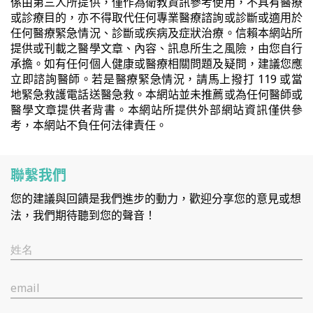
係由第三人所提供，僅作為衛教資訊參考使用，不具有醫療
或診療目的，亦不得取代任何專業醫療諮詢或診斷或適用於
任何醫療緊急情況、診斷或疾病及症狀治療。信賴本網站所
提供或刊載之醫學文章、內容、訊息所生之風險，由您自行
承擔。如有任何個人健康或醫療相關問題及疑問，建議您應
立即諮詢醫師。若是醫療緊急情況，請馬上撥打 119 或當
地緊急救護電話送醫急救。本網站並未推薦或為任何醫師或
醫學文章提供者背書。本網站所提供外部網站資訊僅供參
考，本網站不負任何法律責任。
聯繫我們
您的建議與回饋是我們進步的動力，歡迎分享您的意見或想
法，我們期待聽到您的聲音！
姓名
email