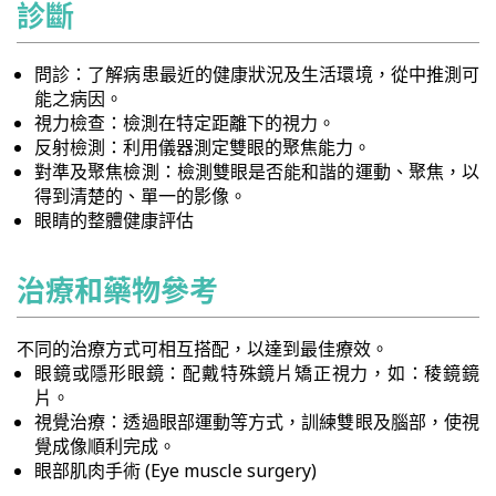
診斷
問診：了解病患最近的健康狀況及生活環境，從中推測可
能之病因。
視力檢查：檢測在特定距離下的視力。
反射檢測：利用儀器測定雙眼的聚焦能力。
對準及聚焦檢測：檢測雙眼是否能和諧的運動、聚焦，以
得到清楚的、單一的影像。
眼睛的整體健康評估
治療和藥物參考
不同的治療方式可相互搭配，以達到最佳療效。
眼鏡或隱形眼鏡：配戴特殊鏡片矯正視力，如：稜鏡鏡
片。
視覺治療：透過眼部運動等方式，訓練雙眼及腦部，使視
覺成像順利完成。
眼部肌肉手術 (Eye muscle surgery)