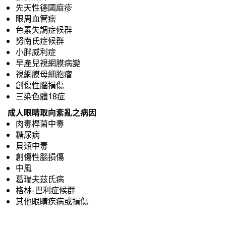
先天性德國麻疹
眼周血管瘤
色素失調症候群
努南氏症候群
小胖威利症
早產兒視網膜病變
視網膜母細胞瘤
創傷性腦損傷
三染色體18症
成人眼睛取向紊亂之病因
肉毒桿菌中毒
糖尿病
貝類中毒
創傷性腦損傷
中風
葛瑞夫茲氏病
格林-巴利症候群
其他眼睛疾病或損傷