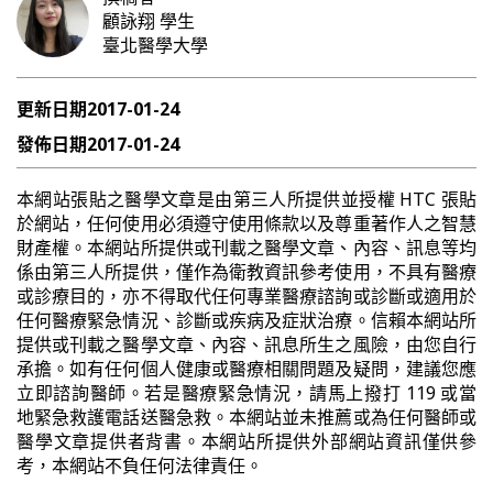
顧詠翔
學生
臺北醫學大學
更新日期
2017-01-24
發佈日期
2017-01-24
本網站張貼之醫學文章是由第三人所提供並授權 HTC 張貼
於網站，任何使用必須遵守使用條款以及尊重著作人之智慧
財產權。本網站所提供或刊載之醫學文章、內容、訊息等均
係由第三人所提供，僅作為衛教資訊參考使用，不具有醫療
或診療目的，亦不得取代任何專業醫療諮詢或診斷或適用於
任何醫療緊急情況、診斷或疾病及症狀治療。信賴本網站所
提供或刊載之醫學文章、內容、訊息所生之風險，由您自行
承擔。如有任何個人健康或醫療相關問題及疑問，建議您應
立即諮詢醫師。若是醫療緊急情況，請馬上撥打 119 或當
地緊急救護電話送醫急救。本網站並未推薦或為任何醫師或
醫學文章提供者背書。本網站所提供外部網站資訊僅供參
考，本網站不負任何法律責任。