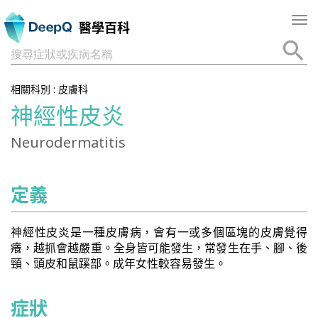
Tog
醫學百科
nav
搜尋症狀或疾病名稱
相關科別 :
皮膚科
神經性皮炎
Neurodermatitis
定義
神經性皮炎是一種皮膚病，會有一或多個區塊的皮膚覺得
癢，越抓會越嚴重。全身皆可能發生，常發生在手、腳、後
頸、頭皮和鼠蹊部。成年女性較容易發生。
症狀