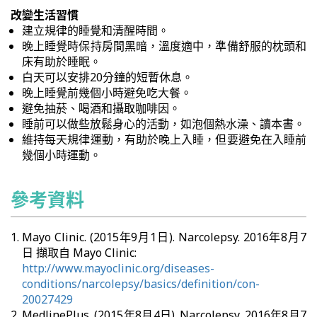
改變生活習慣
建立規律的睡覺和清醒時間。
晚上睡覺時保持房間黑暗，溫度適中，準備舒服的枕頭和
床有助於睡眠。
白天可以安排20分鐘的短暫休息。
晚上睡覺前幾個小時避免吃大餐。
避免抽菸、喝酒和攝取咖啡因。
睡前可以做些放鬆身心的活動，如泡個熱水澡、讀本書。
維持每天規律運動，有助於晚上入睡，但要避免在入睡前
幾個小時運動。
參考資料
Mayo Clinic. (2015年9月1日). Narcolepsy. 2016年8月7
日 擷取自 Mayo Clinic:
http://www.mayoclinic.org/diseases-
conditions/narcolepsy/basics/definition/con-
20027429
MedlinePlus. (2015年8月4日). Narcolepsy. 2016年8月7