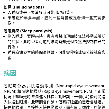
幻覺 (Hallucinations)
入睡時或是正要清醒時可能出現幻覺。
患者處於半夢半醒，聽到一些聲音或是看到一些真實影
像。
睡眠麻痺 (Sleep paralysis)
剛入睡或正要醒來時，患者短暫出現四肢無法移動或說話
的症狀，此時患者可能對環境有知覺但是無法控制自己的
行為。
睡眠麻痺發生的時間很短暫，可能幾秒鐘或幾分鐘就會恢
復。
病因
睡眠可分為非快速動眼期 (Non-rapid eye movement,
NREM) 和快速動眼期 (Rapid eye movement, REM)。正常
情況下想睡覺時會先進入非快速動眼期，一個小時後可能進
入快速動眼期，此時期會作夢，但有猝睡症的患者會跳過非
快速動眼期，直接進入快速動眼期，而有白天嗜睡、猝倒等