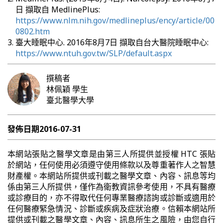
日 擷取自 MedlinePlus:
https://www.nlm.nih.gov/medlineplus/ency/article/00
0802.htm
臺大睡眠中心. 2016年8月7日 擷取自台大醫院睡眠中心:
https://www.ntuh.gov.tw/SLP/default.aspx
撰稿者
林佩穎
學生
臺北醫學大學
發佈日期
2016-07-31
本網站張貼之醫學文章是由第三人所提供並授權 HTC 張貼
於網站，任何使用必須遵守使用條款以及尊重著作人之智慧
財產權。本網站所提供或刊載之醫學文章、內容、訊息等均
係由第三人所提供，僅作為衛教資訊參考使用，不具有醫療
或診療目的，亦不得取代任何專業醫療諮詢或診斷或適用於
任何醫療緊急情況、診斷或疾病及症狀治療。信賴本網站所
提供或刊載之醫學文章、內容、訊息所生之風險，由您自行