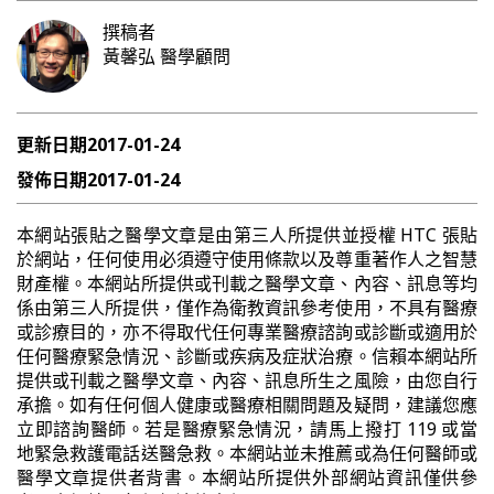
撰稿者
黃馨弘
醫學顧問
更新日期
2017-01-24
發佈日期
2017-01-24
本網站張貼之醫學文章是由第三人所提供並授權 HTC 張貼
於網站，任何使用必須遵守使用條款以及尊重著作人之智慧
財產權。本網站所提供或刊載之醫學文章、內容、訊息等均
係由第三人所提供，僅作為衛教資訊參考使用，不具有醫療
或診療目的，亦不得取代任何專業醫療諮詢或診斷或適用於
任何醫療緊急情況、診斷或疾病及症狀治療。信賴本網站所
提供或刊載之醫學文章、內容、訊息所生之風險，由您自行
承擔。如有任何個人健康或醫療相關問題及疑問，建議您應
立即諮詢醫師。若是醫療緊急情況，請馬上撥打 119 或當
地緊急救護電話送醫急救。本網站並未推薦或為任何醫師或
醫學文章提供者背書。本網站所提供外部網站資訊僅供參