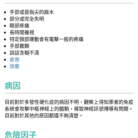
手部或是指尖的麻木
部分或完全失明
眼部疼痛
長時間複視
特定頸部運動會有電擊一般的疼痛
手部震顫
說話含糊不清
疲倦
頭暈
病因
目前對於多發性硬化症的病因不明，觀察上得知患者的免疫
系統會攻擊中樞神經上的髓鞘，導致神經訊號傳導有問題。
目前對於其他的原因都還不夠清楚。
危險因子