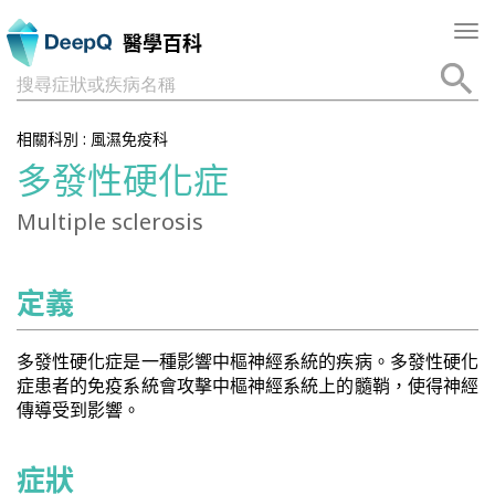
Tog
醫學百科
nav
搜尋症狀或疾病名稱
相關科別 :
風濕免疫科
多發性硬化症
Multiple sclerosis
定義
多發性硬化症是一種影響中樞神經系統的疾病。多發性硬化
症患者的免疫系統會攻擊中樞神經系統上的髓鞘，使得神經
傳導受到影響。
症狀