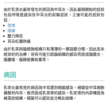
由於乳突炎最常發生的原因為中耳炎，因此最剛開始的症狀
包括呼吸道感染及中耳炎的前驅症狀，之後可能的症狀包
括：
發燒
頭痛
聽力降低
耳朵紅腫熱痛
由於乳突與腦細胞組織只有薄薄的一層鼓膜分開，因此若未
經良好的治療，就有可能引起腦組織的感染而造成腦膜炎、
腦膿瘍、腦靜脈竇栓塞等。
病因
乳突炎最常見的病因為中耳遭到細菌感染，細菌從中耳細胞
擴散到內耳，進而造成乳突骨的感染。乳突骨的內部構造為
蜂窩狀組織，細菌可以感染並分解此組織。