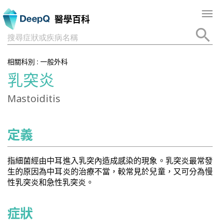
Tog
醫學百科
nav
搜尋症狀或疾病名稱
相關科別 :
一般外科
乳突炎
Mastoiditis
定義
指細菌經由中耳進入乳突內造成感染的現象。乳突炎最常發
生的原因為中耳炎的治療不當，較常見於兒童，又可分為慢
性乳突炎和急性乳突炎。
症狀