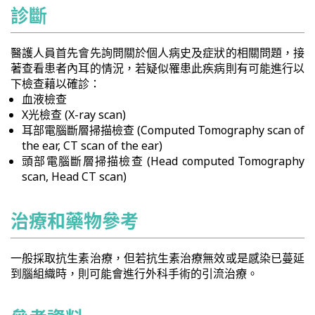
診斷
醫護人員首先會先詢問關於個人病史及症狀的相關問題，接
著查看患者內耳的情況，若疑似罹患此疾病則有可能進行以
下檢查藉以確診：
血液檢查
X光檢查 (X-ray scan)
耳部電腦斷層掃描檢查 (Computed Tomography scan of
the ear, CT scan of the ear)
頭部電腦斷層掃描檢查 (Head computed Tomography
scan, Head CT scan)
治療和藥物參考
一般採取抗生素治療，但若抗生素治療無效或是感染已蔓延
到腦組織時，則可能會進行外科手術的引流治療。