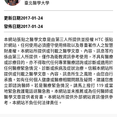
臺北醫學大學
更新日期
2017-01-24
發佈日期
2017-01-24
本網站張貼之醫學文章是由第三人所提供並授權 HTC 張貼
於網站，任何使用必須遵守使用條款以及尊重著作人之智慧
財產權。本網站所提供或刊載之醫學文章、內容、訊息等均
係由第三人所提供，僅作為衛教資訊參考使用，不具有醫療
或診療目的，亦不得取代任何專業醫療諮詢或診斷或適用於
任何醫療緊急情況、診斷或疾病及症狀治療。信賴本網站所
提供或刊載之醫學文章、內容、訊息所生之風險，由您自行
承擔。如有任何個人健康或醫療相關問題及疑問，建議您應
立即諮詢醫師。若是醫療緊急情況，請馬上撥打 119 或當
地緊急救護電話送醫急救。本網站並未推薦或為任何醫師或
醫學文章提供者背書。本網站所提供外部網站資訊僅供參
考，本網站不負任何法律責任。