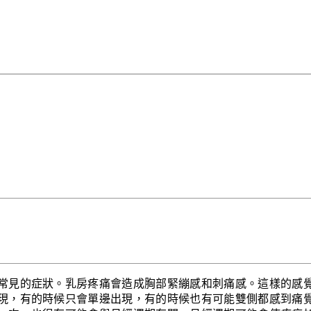
常見的症狀。乳房疼痛會造成胸部緊繃感和刺痛感。這樣的感
現，有的時候只會單邊出現，有的時候也有可能雙側都感到痛