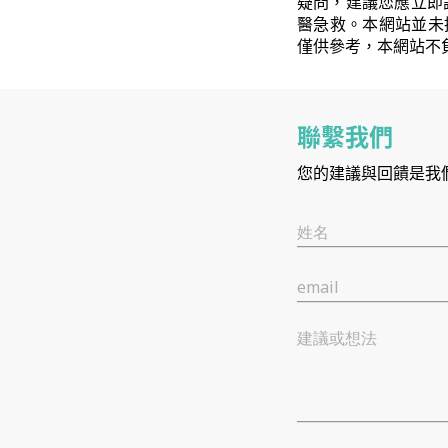
疑問，建議您應立即
醫急救。本網站並未
僅供參考，本網站不
聯繫我們
您的建議與回饋是我
姓名
email
建議或想法