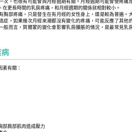
一次，也很有可能會與月經週期有關。月經週期可能會使疼痛
。在更長時間的乳房疼痛，和月經週期的關係就相對較小。
有胸部疼痛，只是發生在有月經的女性身上，還是較為普遍。
癌症，如果幾次月經來潮都沒有變化的疼痛，可能反應了其他
一般而言，賀爾蒙的變化會影響乳房腫脹的情況，是最常見乳
疾病
因素有關：
胸部肩部肌肉造成壓力