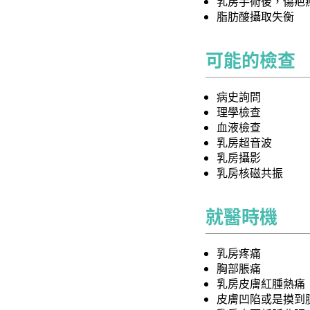
乳房手術後，傷疤
脂肪酸攝取失衡
可能的檢查
病史詢問
理學檢查
血液檢查
乳房超音波
乳房攝影
乳房核磁共振
就醫時機
乳房疼痛
胸部脹痛
乳房皮膚紅腫熱痛
皮膚凹陷或是摸到