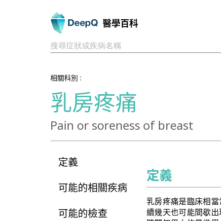
醫學百科
搜尋症狀或疾病名稱
相關科別 :
乳房疼痛
Pain or soreness of breast
定義
定義
可能的相關疾病
乳房疼痛是臨床相當
可能的檢查
續幾天也可能間歇出