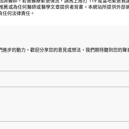
諮詢醫師。若是醫療緊急情況，請馬上撥打 119 或當地緊急救
推薦或為任何醫師或醫學文章提供者背書。本網站所提供外部
負任何法律責任。
們進步的動力，歡迎分享您的意見或想法，我們期待聽到您的聲