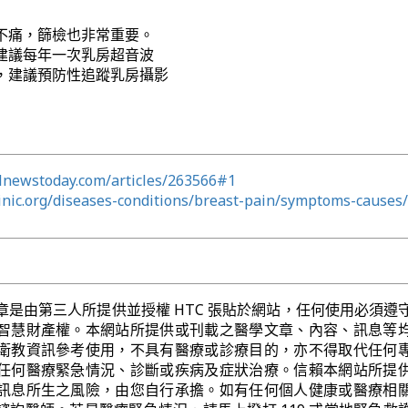
不痛，篩檢也非常重要。
建議每年一次乳房超音波
，建議預防性追蹤乳房攝影
lnewstoday.com/articles/263566#1
inic.org/diseases-conditions/breast-pain/symptoms-causes/
章是由第三人所提供並授權 HTC 張貼於網站，任何使用必須遵
智慧財產權。本網站所提供或刊載之醫學文章、內容、訊息等
衛教資訊參考使用，不具有醫療或診療目的，亦不得取代任何
任何醫療緊急情況、診斷或疾病及症狀治療。信賴本網站所提
訊息所生之風險，由您自行承擔。如有任何個人健康或醫療相