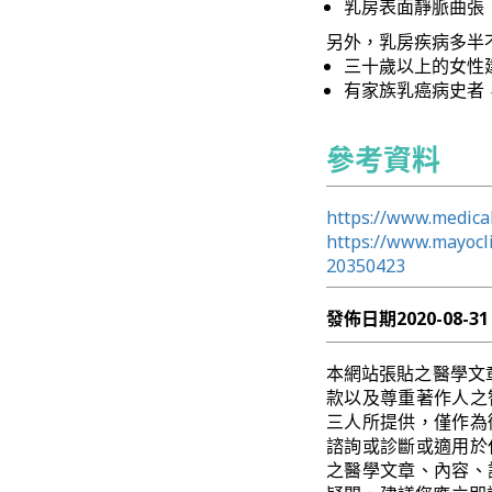
乳房表面靜脈曲張
另外，乳房疾病多半
三十歲以上的女性
有家族乳癌病史者
參考資料
https://www.medica
https://www.mayocl
20350423
發佈日期
2020-08-31
本網站張貼之醫學文
款以及尊重著作人之
三人所提供，僅作為
諮詢或診斷或適用於
之醫學文章、內容、