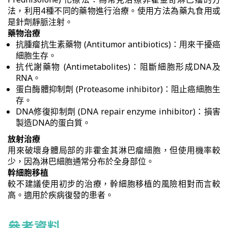
法，利用4種不同的藥物進行治療。使用方法為藥丸食用或
是針劑靜脈注射。
藥物治療
抗腫瘤抗生素藥物 (Antitumor antibiotics)：用來干擾癌
細胞生存。
抗代謝藥物 (Antimetabolites)：阻斷細胞形成DNA及
RNA。
蛋白酶體抑制劑 (Proteasome inhibitor)：阻止癌細胞生
存。
DNA修復抑制劑 (DNA repair enzyme inhibitor)：損害
製造DNA的蛋白質。
放射治療
用來破壞身體局部的非霍金其淋巴瘤細胞，但使用機率較
少，因為淋巴細胞通常分布於全身部位。
幹細胞移植
較不建議使用初步的治療，幹細胞移植的風險相對而言較
高。適用於疾病復發的患者。
參考資料