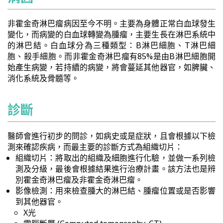
非霍金奇淋巴瘤病因至今不明。主要為身體正常白血球發生
變化，而病變的白血球轉變為腫瘤，主要生長在淋巴系統中
的淋巴結。白血球分為三種類型：B淋巴細胞、T淋巴細
胞、殺手細胞。而非霍金奇淋巴瘤有85%是由B淋巴細胞開
始產生病變，若持續的病變，將會蔓延其他器官，如脾臟、
消化系統及骨髓等。
診斷
醫師會進行初步的問診，如病史或是症狀，且會根據以下檢
測來確認疾病，而最主要的診斷方式為組織切片：
組織切片：將取出的組織及細胞進行化驗，並做一系列檢
測及分級，最後會根據結果進行治療計畫。該方法也是辨
別霍金奇淋巴瘤及非霍金奇淋巴瘤。
影像檢測：用來檢查腫大的淋巴結、腫瘤位置或是否影響
到其他器官。
X光