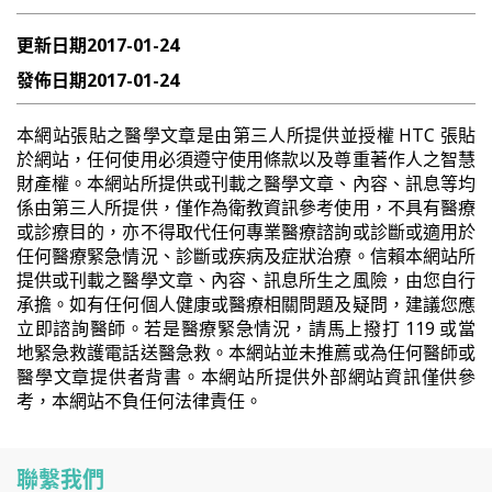
更新日期
2017-01-24
發佈日期
2017-01-24
本網站張貼之醫學文章是由第三人所提供並授權 HTC 張貼
於網站，任何使用必須遵守使用條款以及尊重著作人之智慧
財產權。本網站所提供或刊載之醫學文章、內容、訊息等均
係由第三人所提供，僅作為衛教資訊參考使用，不具有醫療
或診療目的，亦不得取代任何專業醫療諮詢或診斷或適用於
任何醫療緊急情況、診斷或疾病及症狀治療。信賴本網站所
提供或刊載之醫學文章、內容、訊息所生之風險，由您自行
承擔。如有任何個人健康或醫療相關問題及疑問，建議您應
立即諮詢醫師。若是醫療緊急情況，請馬上撥打 119 或當
地緊急救護電話送醫急救。本網站並未推薦或為任何醫師或
醫學文章提供者背書。本網站所提供外部網站資訊僅供參
考，本網站不負任何法律責任。
聯繫我們