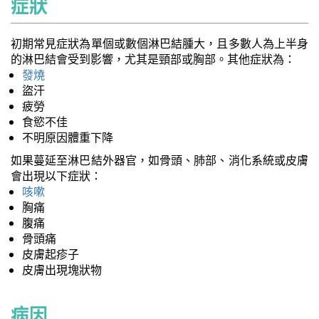
症狀
初期常見症狀為單個或數個淋巴結腫大，且多數人為上半身
的淋巴結會受到影響，尤其是頸部或胸部。其他症狀為：
發燒
盜汗
疲勞
食慾不佳
不明原因體重下降
如果蔓延至淋巴結外器官，如骨頭、肺部、消化系統或皮膚
會出現以下症狀：
咳嗽
胸痛
腹痛
骨頭痛
皮膚起疹子
皮膚出現塊狀物
病因