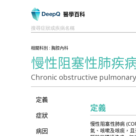
醫學百科
搜尋症狀或疾病名稱
相關科別 :
胸腔內科
慢性阻塞性肺疾
Chronic obstructive pulmonary
定義
定義
症狀
慢性阻塞性肺病 (C
病因
氣、咳嗽及咳痰，且