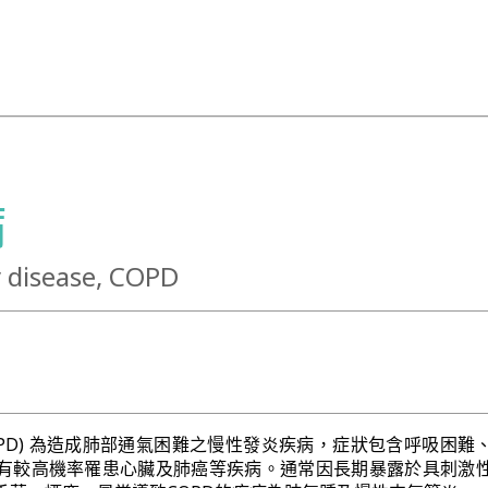
病
 disease, COPD
OPD) 為造成肺部通氣困難之慢性發炎疾病，症狀包含呼吸困難
有較高機率罹患心臟及肺癌等疾病。通常因長期暴露於具刺激