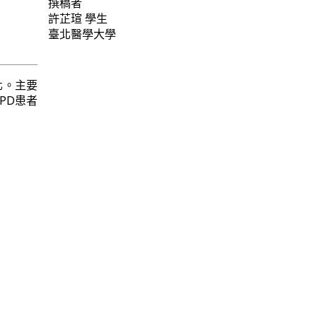
撰稿者
許芷瑄
學生
臺北醫學大學
化。主要
PD患者