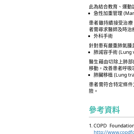
此為結合教育、運動
急性加重管理 (Managi
患者雖持續接受治療
者需尋求醫師及時治
外科手術
針對患有嚴重肺氣腫
肺減容手術 (Lung vol
醫生藉由切除上肺部
移動，改善患者呼吸
肺臟移植 (Lung tra
患者需符合特定條件
險。
參考資料
COPD Foundat
http://www.copdf