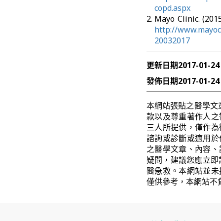
copd.aspx
Mayo Clinic. 
http://www.mayocl
20032017
更新日期
2017-01-24
發佈日期
2017-01-24
本網站張貼之醫學文
款以及尊重著作人之
三人所提供，僅作為
諮詢或診斷或適用於
之醫學文章、內容、
疑問，建議您應立即
醫急救。本網站並未
僅供參考，本網站不