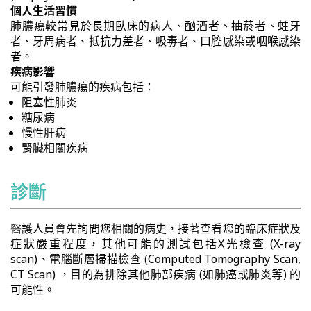
個人生活習慣
肺膿瘍較常見於長期臥床的病人、酗酒者、抽菸者、蛀牙
者、牙周病者、抵抗力差者、吸毒者、口腔感染或咽喉感染
者。
疾病影響
可能引發肺膿瘍的疾病包括：
阻塞性肺炎
糖尿病
慢性肝病
腎臟相關疾病
診斷
醫護人員會先詢問您相關的病史，接著查看您的臨床症狀及
症狀嚴重程度，其他可能的測試包括X光檢查 (X-ray
scan)、電腦斷層掃描檢查 (Computed Tomography Scan,
CT Scan) ，目的為排除其他肺部疾病 (如肺癌或肺炎等) 的
可能性。