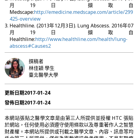
月19日 擷取自
Medscape:
http://emedicine.medscape.com/article/299
425-overview
Healthline. (2013年12月3日). Lung Abscess. 2016年07
月19日 擷取自
Healthline:
http://www.healthline.com/health/lung-
abscess#Causes2
撰稿者
林佳穎
學生
臺北醫學大學
更新日期
2017-01-24
發佈日期
2017-01-24
本網站張貼之醫學文章是由第三人所提供並授權 HTC 張貼
於網站，任何使用必須遵守使用條款以及尊重著作人之智慧
財產權。本網站所提供或刊載之醫學文章、內容、訊息等均