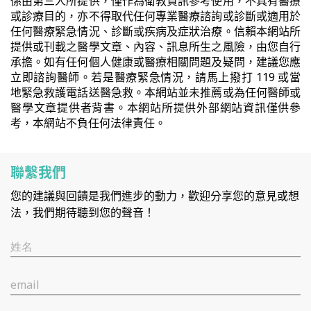
係由第三人所提供，僅作為衛教資訊參考使用，不具有醫療
或診療目的，亦不得取代任何專業醫療諮詢或診斷或適用於
任何醫療緊急情況、診斷或疾病及症狀治療。信賴本網站所
提供或刊載之醫學文章、內容、訊息所生之風險，由您自行
承擔。如有任何個人健康或醫療相關問題及疑問，建議您應
立即諮詢醫師。若是醫療緊急情況，請馬上撥打 119 或當
地緊急救護電話送醫急救。本網站並未推薦或為任何醫師或
醫學文章提供者背書。本網站所提供外部網站資訊僅供參
考，本網站不負任何法律責任。
聯繫我們
您的建議與回饋是我們進步的動力，歡迎分享您的意見或想
法，我們期待聽到您的聲音！
姓名
email