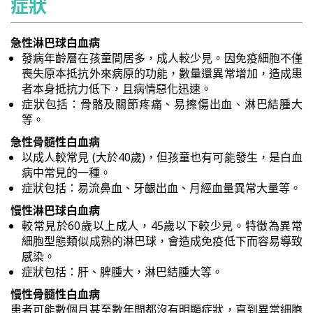
症狀
急性淋巴球白血病
發病年齡層在孩童間居多，成人較少見。因免疫細胞不僅
喪失原本抵抗外來病原的功能，數量還異常增加，造成患
者本身抵抗力低下，且病情惡化迅速。
症狀包括：骨骼及關節疼痛、易擦傷出血、淋巴結腫大
等。
急性骨髓性白血病
以成人較常見 (大於40歲)，但孩童也有可能發生，是白血
病中常見的一種。
症狀包括：易流鼻血、牙齦出血、月經血量異常大量等。
慢性淋巴球白血病
較常見於60歲以上成人，45歲以下較少見。特徵為異常
細胞型態類似成熟的淋巴球，會造成免疫低下而容易導致
感染。
症狀包括：肝、脾腫大，淋巴結腫大等。
慢性骨髓性白血病
患者可能數個月甚至數年間都沒有明顯症狀，直到異常細胞