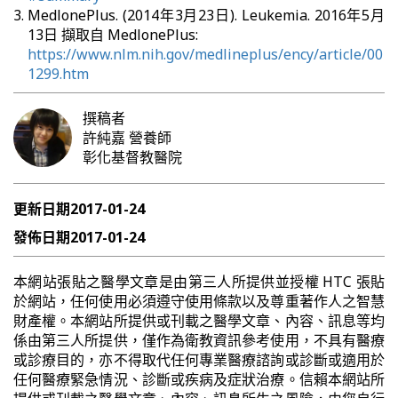
MedlonePlus. (2014年3月23日). Leukemia. 2016年5月
13日 擷取自 MedlonePlus:
https://www.nlm.nih.gov/medlineplus/ency/article/00
1299.htm
撰稿者
許純嘉
營養師
彰化基督教醫院
更新日期
2017-01-24
發佈日期
2017-01-24
本網站張貼之醫學文章是由第三人所提供並授權 HTC 張貼
於網站，任何使用必須遵守使用條款以及尊重著作人之智慧
財產權。本網站所提供或刊載之醫學文章、內容、訊息等均
係由第三人所提供，僅作為衛教資訊參考使用，不具有醫療
或診療目的，亦不得取代任何專業醫療諮詢或診斷或適用於
任何醫療緊急情況、診斷或疾病及症狀治療。信賴本網站所