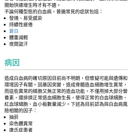
開始快速增生時才有不適。
不論何種型態的白血病，普遍常見的症狀包括：
發燒、易受感染
持續性疲倦
蒼白
體重減輕
夜間盜汗
病因
造成白血病的確切原因目前尚不明朗，但懷疑可能與遺傳和
環境因子有關。因基因突變，造成骨髓造血細胞增生異常，
而這些異常的細胞又無正常的造血功能，不僅用掉大部分營
養素，還排擠正常造血細胞生長，使得正常的白血球細胞、
紅血球細胞、血小板數量減少。下述為目前認為與白血病風
險相關的因子：
抽菸
染色體異常
唐氏症患者