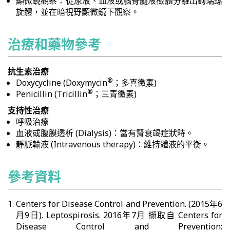
顯微鏡觀察：從尿液、血液或腦脊髓液檢體分離出鉤端螺
旋體，並在暗視野顯微鏡下觀察。
治療和藥物參考
抗生素治療
®
Doxycycline (Doxymycin
；多喜黴素)
®
Penicillin (Tricillin
；三青黴素)
支持性治療
呼吸治療
血液或腹膜透析 (Dialysis)：當有腎衰竭症狀時。
靜脈輸液 (Intravenous therapy)：維持體液的平衡。
參考資料
Centers for Disease Control and Prevention. (2015年6
月9日). Leptospirosis. 2016年7月 擷取自 Centers for
Disease Control and Prevention: