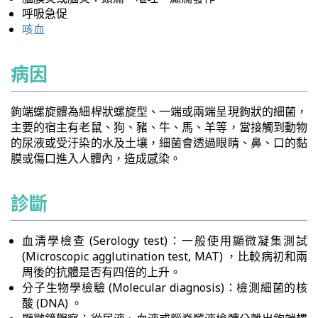
呼吸急促
咳血
病因
鉤端螺旋體為細桿狀螺旋型、一端或兩端呈現鉤狀的細菌，
主要的宿主有老鼠、狗、豬、牛、馬、羊等，當接觸到動物
的尿液或受汙染的水及土壤，細菌會透過眼睛、鼻、口的黏
膜或傷口進入人體內，造成感染。
診斷
血清學檢查 (Serology test)：一般使用顯微凝集測試
(Microscopic agglutination test, MAT) ，比較病初和兩
周後的抗體是否有四倍的上升。
分子生物學檢驗 (Molecular diagnosis)：檢測細菌的核
酸 (DNA) 。