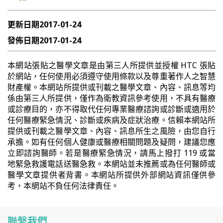
更新日期
2017-01-24
發佈日期
2017-01-24
本網站張貼之醫學文章是由第三人所提供並授權 HTC 張貼
於網站，任何使用必須遵守使用條款以及尊重著作人之智慧
財產權。本網站所提供或刊載之醫學文章、內容、訊息等均
係由第三人所提供，僅作為衛教資訊參考使用，不具有醫療
或診療目的，亦不得取代任何專業醫療諮詢或診斷或適用於
任何醫療緊急情況、診斷或疾病及症狀治療。信賴本網站所
提供或刊載之醫學文章、內容、訊息所生之風險，由您自行
承擔。如有任何個人健康或醫療相關問題及疑問，建議您應
立即諮詢醫師。若是醫療緊急情況，請馬上撥打 119 或當
地緊急救護電話送醫急救。本網站並未推薦或為任何醫師或
醫學文章提供者背書。本網站所提供外部網站資訊僅供參
考，本網站不負任何法律責任。
聯繫我們