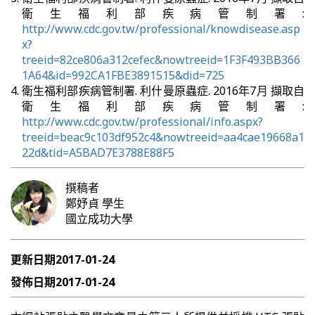
衛生福利部疾病管制署:
http://www.cdc.gov.tw/professional/knowdisease.asp
x?
treeid=82ce806a312cefec&nowtreeid=1F3F493BB366
1A64&id=992CA1FBE3891515&did=725
衛生福利部疾病管制署. 利什曼原蟲症. 2016年7月 擷取自
衛生福利部疾病管制署:
http://www.cdc.gov.tw/professional/info.aspx?
treeid=beac9c103df952c4&nowtreeid=aa4cae19668a1
22d&tid=A5BAD7E3788E88F5
撰稿者
鄭妤貞
學生
國立成功大學
更新日期
2017-01-24
發佈日期
2017-01-24