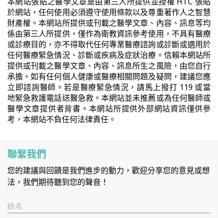
本網站張貼之醫學文章是由第三人所提供並授權 HTC 張貼
於網站，任何使用必須遵守使用條款以及尊重著作人之智慧
財產權。本網站所提供或刊載之醫學文章、內容、訊息等均
係由第三人所提供，僅作為衛教資訊參考使用，不具有醫療
或診療目的，亦不得取代任何專業醫療諮詢或診斷或適用於
任何醫療緊急情況、診斷或疾病及症狀治療。信賴本網站所
提供或刊載之醫學文章、內容、訊息所生之風險，由您自行
承擔。如有任何個人健康或醫療相關問題及疑問，建議您應
立即諮詢醫師。若是醫療緊急情況，請馬上撥打 119 或當
地緊急救護電話送醫急救。本網站並未推薦或為任何醫師或
醫學文章提供者背書。本網站所提供外部網站資訊僅供參
考，本網站不負任何法律責任。
聯繫我們
您的建議與回饋是我們進步的動力，歡迎分享您的意見或想
法，我們期待聽到您的聲音！
姓名