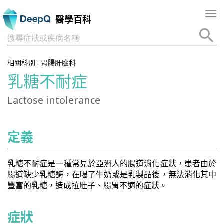
Tog
醫學百科
nav
搜尋症狀或疾病名稱
相關科別 :
胃腸肝膽科
乳糖不耐症
Lactose intolerance
定義
乳糖不耐症是一種常見於亞洲人的腸道消化症狀，患者由於
腸道缺少乳糖酶，在喝了牛奶或是乳製品後，無法消化其中
豐富的乳糖，造成拉肚子、腸胃不適的症狀。
症狀