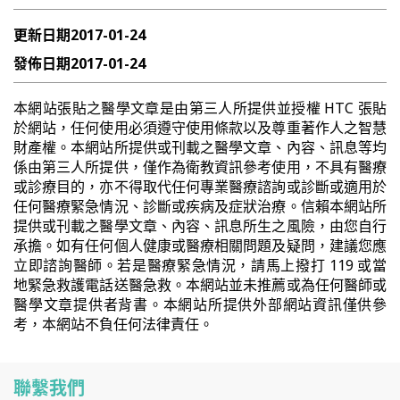
更新日期
2017-01-24
發佈日期
2017-01-24
本網站張貼之醫學文章是由第三人所提供並授權 HTC 張貼
於網站，任何使用必須遵守使用條款以及尊重著作人之智慧
財產權。本網站所提供或刊載之醫學文章、內容、訊息等均
係由第三人所提供，僅作為衛教資訊參考使用，不具有醫療
或診療目的，亦不得取代任何專業醫療諮詢或診斷或適用於
任何醫療緊急情況、診斷或疾病及症狀治療。信賴本網站所
提供或刊載之醫學文章、內容、訊息所生之風險，由您自行
承擔。如有任何個人健康或醫療相關問題及疑問，建議您應
立即諮詢醫師。若是醫療緊急情況，請馬上撥打 119 或當
地緊急救護電話送醫急救。本網站並未推薦或為任何醫師或
醫學文章提供者背書。本網站所提供外部網站資訊僅供參
考，本網站不負任何法律責任。
聯繫我們