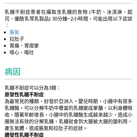
乳糖不耐症患者在攝取含乳糖的食物 (牛奶、冰淇淋、起
司、優酪乳等乳製品) 30分鐘~2小時間，可能出現以下症狀
：
脹氣
拉肚子
胃痛、胃痙攣
噁心、嘔吐
病因
乳糖不耐症可以分為3類：
原發性乳糖不耐症
為最常見的種類，好發於亞洲人。嬰兒時期，小腸中有很多
乳糖酶，可以分解牛奶中豐富的乳糖變成單醣，以利身體吸
收，隨著年齡增長，小腸中的乳糖酶生成越來越少，造成小
腸無法有效的分解乳糖，乳糖就會到大腸被大腸的菌利用，
產生氣體，造成脹氣和拉肚子的症狀。
續發性乳糖不耐症