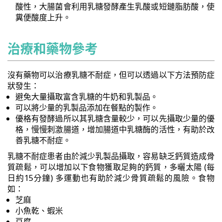
酸性，大腸菌會利用乳糖發酵產生乳酸或短鏈脂肪酸，使
糞便酸度上升。
治療和藥物參考
沒有藥物可以治療乳糖不耐症，但可以透過以下方法預防症
狀發生：
避免大量攝取富含乳糖的牛奶和乳製品。
可以將少量的乳製品添加在餐點的製作。
優格有發酵過所以其乳糖含量較少，可以先攝取少量的優
格，慢慢刺激腸道，增加腸道中乳糖酶的活性，有助於改
善乳糖不耐症。
乳糖不耐症患者由於減少乳製品攝取，容易缺乏鈣質造成骨
質疏鬆，可以增加以下食物獲取足夠的鈣質，多曬太陽 (每
日約15分鐘) 多運動也有助於減少骨質疏鬆的風險。食物
如：
芝麻
小魚乾、蝦米
豆腐