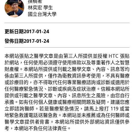
撰稿者
林奕宏
學生
國立台灣大學
更新日期
2017-01-24
發佈日期
2017-01-24
本網站張貼之醫學文章是由第三人所提供並授權 HTC 張貼
於網站，任何使用必須遵守使用條款以及尊重著作人之智慧
財產權。本網站所提供或刊載之醫學文章、內容、訊息等均
係由第三人所提供，僅作為衛教資訊參考使用，不具有醫療
或診療目的，亦不得取代任何專業醫療諮詢或診斷或適用於
任何醫療緊急情況、診斷或疾病及症狀治療。信賴本網站所
提供或刊載之醫學文章、內容、訊息所生之風險，由您自行
承擔。如有任何個人健康或醫療相關問題及疑問，建議您應
立即諮詢醫師。若是醫療緊急情況，請馬上撥打 119 或當
地緊急救護電話送醫急救。本網站並未推薦或為任何醫師或
醫學文章提供者背書。本網站所提供外部網站資訊僅供參
考，本網站不負任何法律責任。