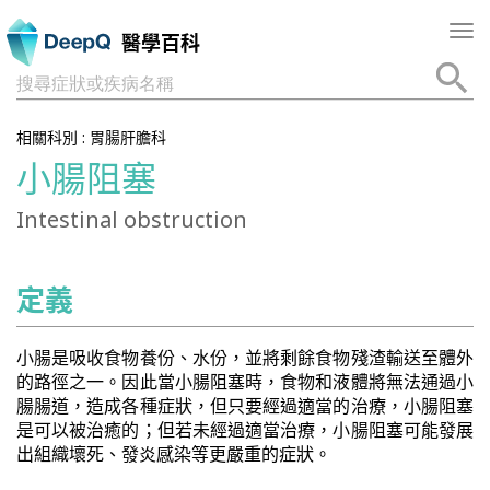
Tog
醫學百科
nav
搜尋症狀或疾病名稱
相關科別 :
胃腸肝膽科
小腸阻塞
Intestinal obstruction
定義
小腸是吸收食物養份、水份，並將剩餘食物殘渣輸送至體外
的路徑之一。因此當小腸阻塞時，食物和液體將無法通過小
腸腸道，造成各種症狀，但只要經過適當的治療，小腸阻塞
是可以被治癒的；但若未經過適當治療，小腸阻塞可能發展
出組織壞死、發炎感染等更嚴重的症狀。