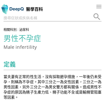
Tog
醫學百科
nav
搜尋症狀或疾病名稱
相關科別 :
泌尿科
男性不孕症
Male infertility
定義
當夫妻有正常的性生活，沒有採取避孕措施，一年後仍未受
孕，則稱為不孕症。其中三分之一為女性因素，三分之一為
男性因素，另外三分之一為男女雙方都有關係。造成男性不
孕症的原因為精子生產力低、精子功能不全或是輸精管阻塞
等因素。