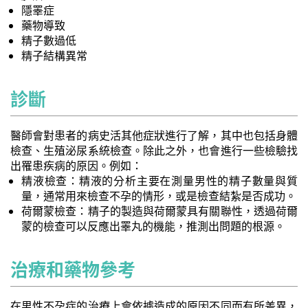
隱睪症
藥物導致
精子數過低
精子結構異常
診斷
醫師會對患者的病史活其他症狀進行了解，其中也包括身體
檢查、生殖泌尿系統檢查。除此之外，也會進行一些檢驗找
出罹患疾病的原因。例如：
精液檢查：精液的分析主要在測量男性的精子數量與質
量，通常用來檢查不孕的情形，或是檢查結紮是否成功。
荷爾蒙檢查：精子的製造與荷爾蒙具有關聯性，透過荷爾
蒙的檢查可以反應出睪丸的機能，推測出問題的根源。
治療和藥物參考
在男性不孕症的治療上會依據造成的原因不同而有所差異，