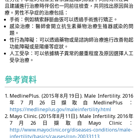
且建議進行治療時伴侶也一同前往檢查，共同找出原因與治
療。男性不孕症的治療包括：
手術：例如精索靜脈曲張可以透過手術進行矯正。
感染治療：醫師會開立抗生素藥物治療生殖器感染的問
題。
性行為障礙：可以透過藥物或是諮詢師治療進行改善勃起
功能障礙或是陽痿等症狀。
人工受孕：可以依據精子異常的嚴重程度及原因選擇人工
受孕治療。
參考資料
MedlinePlus. (2015年8月19日). Male Infertility. 2016
年7月26日擷取自MedlinePlus：
https://medlineplus.gov/maleinfertility.html
Mayo Clinic. (2015年8月11日). Male Infertility. 2016年
7月26日擷取自Mayo Clinic：
http://www.mayoclinic.org/diseases-conditions/male-
infertility/basics/causes/con-20033113