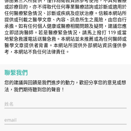
係由第三人所提供，僅作為衛教資訊參考使用，不具有醫療
或診療目的，亦不得取代任何專業醫療諮詢或診斷或適用於
任何醫療緊急情況、診斷或疾病及症狀治療。信賴本網站所
提供或刊載之醫學文章、內容、訊息所生之風險，由您自行
承擔。如有任何個人健康或醫療相關問題及疑問，建議您應
立即諮詢醫師。若是醫療緊急情況，請馬上撥打 119 或當
地緊急救護電話送醫急救。本網站並未推薦或為任何醫師或
醫學文章提供者背書。本網站所提供外部網站資訊僅供參
考，本網站不負任何法律責任。
聯繫我們
您的建議與回饋是我們進步的動力，歡迎分享您的意見或想
法，我們期待聽到您的聲音！
姓名
email