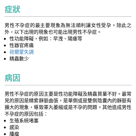
症狀
男性不孕症的最主要現象為無法順利讓女性受孕。除此之
外，以下出現的現象也可能出現男性不孕症。
性功能障礙，例如：早洩、陽痿等
性器官疼痛
荷爾蒙失調
精蟲數少
病因
男性不孕症的原因主要是性功能障礙及精蟲質量不好。最常
見的原因是精索靜脈曲張，是單側或是雙側陰囊內的靜脈有
擴大的現象，導致睪丸萎縮或是不孕的問題。其他造成男性
不孕症的原因包括：
生殖系統堵塞
感染
腫瘤