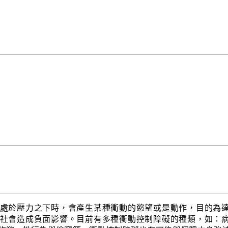
處於壓力之下時，會產生某種衝動的慾望或是動作，目的為
社會造成負面影響。目前有多種衝動控制障礙的種類，如：