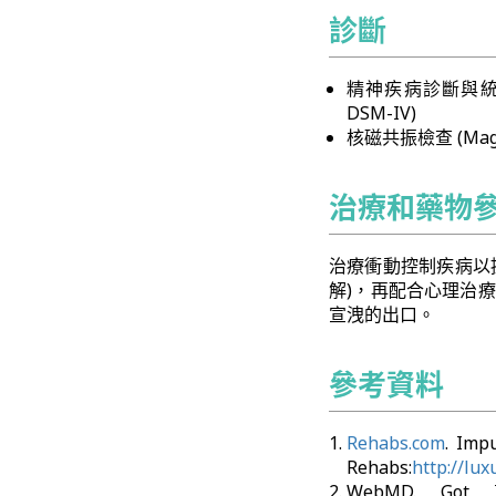
診斷
精神疾病診斷與統計手冊 (T
DSM-IV)
核磁共振檢查 (Magnet
治療和藥物
治療衝動控制疾病以提升
解)，再配合心理治
宣洩的出口。
參考資料
Rehabs.com
. Im
Rehabs:
http://lu
WebMD. Go