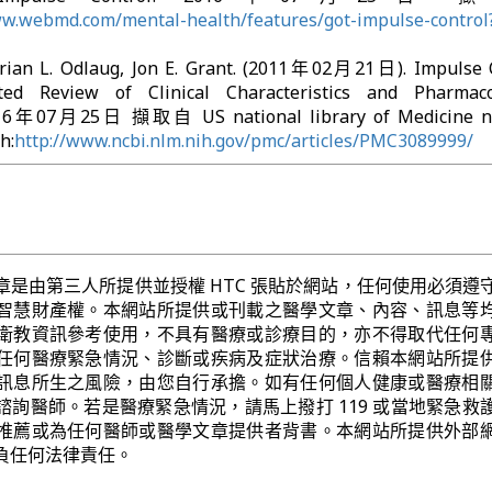
ww.webmd.com/mental-health/features/got-impulse-control
Brian L. Odlaug, Jon E. Grant. (2011年02月21日). Impulse 
ted Review of Clinical Characteristics and Pharmaco
16年07月25日 擷取自 US national library of Medicine na
h:
http://www.ncbi.nlm.nih.gov/pmc/articles/PMC3089999/
章是由第三人所提供並授權 HTC 張貼於網站，任何使用必須遵
智慧財產權。本網站所提供或刊載之醫學文章、內容、訊息等
衛教資訊參考使用，不具有醫療或診療目的，亦不得取代任何
任何醫療緊急情況、診斷或疾病及症狀治療。信賴本網站所提
訊息所生之風險，由您自行承擔。如有任何個人健康或醫療相
諮詢醫師。若是醫療緊急情況，請馬上撥打 119 或當地緊急救
推薦或為任何醫師或醫學文章提供者背書。本網站所提供外部
負任何法律責任。