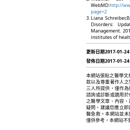
WebMD:
http://w
page=2
Liana Schreiber,
Disorders: Upda
Management. 20
institutes of healt
更新日期
2017-01-24
發佈日期
2017-01-24
本網站張貼之醫學文
款以及尊重著作人之
三人所提供，僅作為
諮詢或診斷或適用於
之醫學文章、內容、
疑問，建議您應立即
醫急救。本網站並未
僅供參考，本網站不