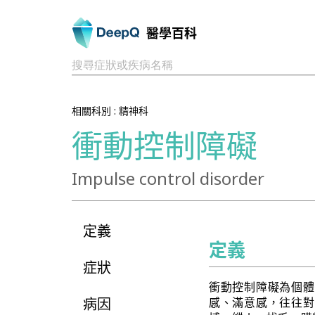
醫學百科
搜尋症狀或疾病名稱
相關科別 :
精神科
衝動控制障礙
Impulse control disorder
定義
定義
症狀
衝動控制障礙為個體
病因
感、滿意感，往往對