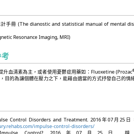
he dianostic and statistical manual of mental diso
ic Resonance Imaging, MRI)
參考
血清素為主，或者使用憂鬱症用藥如：Fluoxetine (Prozac
療，目的為讓個體在壓力之下，能藉由適當的方式抒發自己的情
pulse Control Disorders and Treatment. 2016年07月2
xury.rehabs.com/impulse-control-disorders/
t Impulse Control? 2016年07月25日