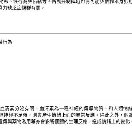
物慾、性行為與偷竊等。衝動控制障礙也有可能與個體本身強
意力缺乏症候群有關。
某行為
血清素分泌有關，血清素為一種神經的傳導物質，和人類情
樞神經不足時，則會產生情緒上面的異常反應。除此之外，個
遺傳與藥物濫用等亦會影響個體的生理反應，造成情緒上的變化