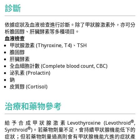
診斷
依據症狀及血液檢查進行診斷。除了甲狀腺激素外，亦可分
析膽固醇、肝臟酵素等多種項目。
血液檢查
甲狀腺激素 (Thyroxine, T4)、TSH
膽固醇
肝臟酵素
全血細胞計數 (Complete blood count, CBC)
泌乳素 (Prolactin)
鈉
皮質醇 (Cortisol)
治療和藥物參考
®
給予合成甲狀腺激素Levothyroxine (Levothroid
,
®
Synthroid
)。若藥物劑量不足，會持續甲狀腺機能低下的
症狀；但若藥物劑量過高則會有甲狀腺機能亢進的症狀產