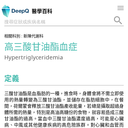
Tog
醫學百科
nav
搜尋症狀或疾病名稱
相關科別 :
新陳代謝科
高三酸甘油酯血症
Hypertriglyceridemia
定義
三酸甘油酯是血脂肪的一種，進食時，身體會將不需立即使
用的熱量轉變為三酸甘油酯，並儲存在脂肪細胞中，在餐
間，荷爾蒙會釋放三酸甘油酯產收能量，若總是攝取超過身
體所需的熱量，特別是高油高糖份的食物，就容易造成三酸
甘油酯的過高。當血中三酸甘油酯濃度過高，可能是心臟
病、中風或其他健康疾病的高危險族群。對心臟和血管而