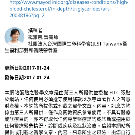
http://www.mayoclinic.org/diseases-conditions/high-
blood-cholesterol/in-depth/triglycerides/art-
20048186?pg=2
撰稿者
楊雅嵐
營養師
社團法人台灣國際生命科學會(ILSI Taiwan)/衛
生福利部雙和醫院營養室
更新日期
2017-01-24
發佈日期
2017-01-24
本網站張貼之醫學文章是由第三人所提供並授權 HTC 張貼
於網站，任何使用必須遵守使用條款以及尊重著作人之智慧
財產權。本網站所提供或刊載之醫學文章、內容、訊息等均
係由第三人所提供，僅作為衛教資訊參考使用，不具有醫療
或診療目的，亦不得取代任何專業醫療諮詢或診斷或適用於
任何醫療緊急情況、診斷或疾病及症狀治療。信賴本網站所
提供或刊載之醫學文章、內容、訊息所生之風險，由您自行