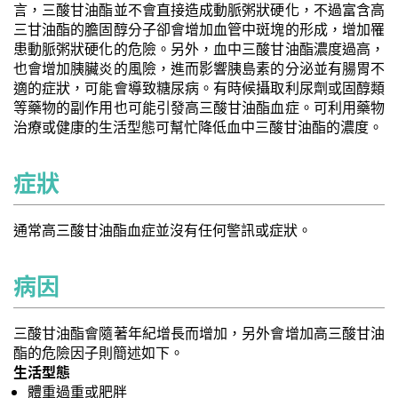
言，三酸甘油酯並不會直接造成動脈粥狀硬化，不過富含高
三甘油酯的膽固醇分子卻會增加血管中斑塊的形成，增加罹
患動脈粥狀硬化的危險。另外，血中三酸甘油酯濃度過高，
也會增加胰臟炎的風險，進而影響胰島素的分泌並有腸胃不
適的症狀，可能會導致糖尿病。有時候攝取利尿劑或固醇類
等藥物的副作用也可能引發高三酸甘油酯血症。可利用藥物
治療或健康的生活型態可幫忙降低血中三酸甘油酯的濃度。
症狀
通常高三酸甘油酯血症並沒有任何警訊或症狀。
病因
三酸甘油酯會隨著年紀增長而增加，另外會增加高三酸甘油
酯的危險因子則簡述如下。
生活型態
體重過重或肥胖