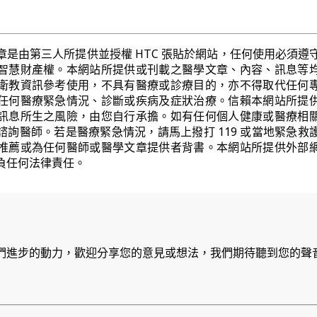
章是由第三人所提供並授權 HTC 張貼於網站，任何使用必須遵
智慧財產權。本網站所提供或刊載之醫學文章、內容、訊息等
衛教資訊參考使用，不具有醫療或診療目的，亦不得取代任何
任何醫療緊急情況、診斷或疾病及症狀治療。信賴本網站所提
訊息所生之風險，由您自行承擔。如有任何個人健康或醫療相
諮詢醫師。若是醫療緊急情況，請馬上撥打 119 或當地緊急救
推薦或為任何醫師或醫學文章提供者背書。本網站所提供外部
負任何法律責任。
們進步的動力，歡迎分享您的意見或想法，我們期待聽到您的聲