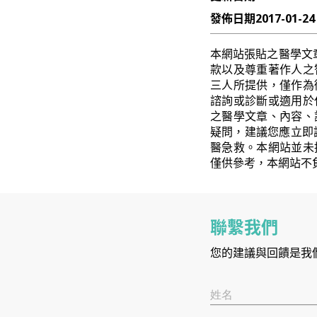
發佈日期
2017-01-24
本網站張貼之醫學文
款以及尊重著作人之
三人所提供，僅作為
諮詢或診斷或適用於
之醫學文章、內容、
疑問，建議您應立即
醫急救。本網站並未
僅供參考，本網站不
聯繫我們
您的建議與回饋是我
姓名