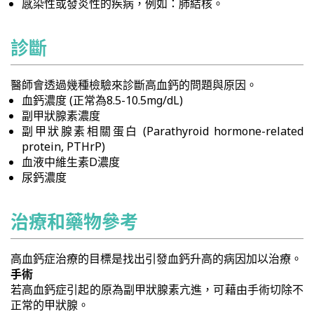
感染性或發炎性的疾病，例如：肺結核。
診斷
醫師會透過幾種檢驗來診斷高血鈣的問題與原因。
血鈣濃度 (正常為8.5-10.5mg/dL)
副甲狀腺素濃度
副甲狀腺素相關蛋白 (Parathyroid hormone-related
protein, PTHrP)
血液中維生素D濃度
尿鈣濃度
治療和藥物參考
高血鈣症治療的目標是找出引發血鈣升高的病因加以治療。
手術
若高血鈣症引起的原為副甲狀腺素亢進，可藉由手術切除不
正常的甲狀腺。