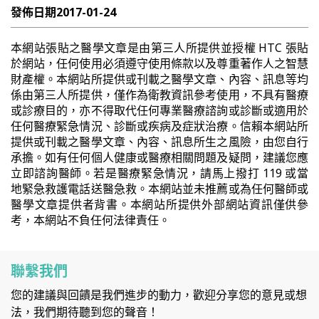
發佈日期
2017-01-24
本網站張貼之醫學文章是由第三人所提供並授權 HTC 張貼
於網站，任何使用必須遵守使用條款以及尊重著作人之智慧
財產權。本網站所提供或刊載之醫學文章、內容、訊息等均
係由第三人所提供，僅作為衛教資訊參考使用，不具有醫療
或診療目的，亦不得取代任何專業醫療諮詢或診斷或適用於
任何醫療緊急情況、診斷或疾病及症狀治療。信賴本網站所
提供或刊載之醫學文章、內容、訊息所生之風險，由您自行
承擔。如有任何個人健康或醫療相關問題及疑問，建議您應
立即諮詢醫師。若是醫療緊急情況，請馬上撥打 119 或當
地緊急救護電話送醫急救。本網站並未推薦或為任何醫師或
醫學文章提供者背書。本網站所提供外部網站資訊僅供參
考，本網站不負任何法律責任。
聯繫我們
您的建議與回饋是我們進步的動力，歡迎分享您的意見或想
法，我們期待聽到您的聲音！