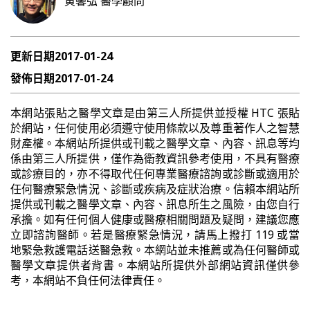
黃馨弘
醫學顧問
更新日期
2017-01-24
發佈日期
2017-01-24
本網站張貼之醫學文章是由第三人所提供並授權 HTC 張貼
於網站，任何使用必須遵守使用條款以及尊重著作人之智慧
財產權。本網站所提供或刊載之醫學文章、內容、訊息等均
係由第三人所提供，僅作為衛教資訊參考使用，不具有醫療
或診療目的，亦不得取代任何專業醫療諮詢或診斷或適用於
任何醫療緊急情況、診斷或疾病及症狀治療。信賴本網站所
提供或刊載之醫學文章、內容、訊息所生之風險，由您自行
承擔。如有任何個人健康或醫療相關問題及疑問，建議您應
立即諮詢醫師。若是醫療緊急情況，請馬上撥打 119 或當
地緊急救護電話送醫急救。本網站並未推薦或為任何醫師或
醫學文章提供者背書。本網站所提供外部網站資訊僅供參
考，本網站不負任何法律責任。