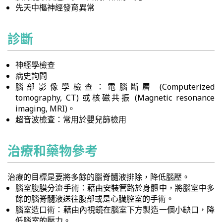
先天中樞神經發育異常
診斷
神經學檢查
病史詢問
腦部影像學檢查：電腦斷層 (Computerized
tomography, CT) 或核磁共振 (Magnetic resonance
imaging, MRI)。
超音波檢查：常用於嬰兒篩檢用
治療和藥物參考
治療的目標是要將多餘的腦脊髓液排除，降低腦壓。
腦室腹膜分流手術：藉由安裝管路於身體中，將腦室中多
餘的腦脊髓液送往腹部或是心臟腔室的手術。
腦室造口術：藉由內視鏡在腦室下方製造一個小缺口，降
低腦室的壓力。