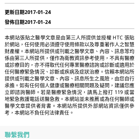
更新日期
2017-01-24
發佈日期
2017-01-24
本網站張貼之醫學文章是由第三人所提供並授權 HTC 張貼
於網站，任何使用必須遵守使用條款以及尊重著作人之智慧
財產權。本網站所提供或刊載之醫學文章、內容、訊息等均
係由第三人所提供，僅作為衛教資訊參考使用，不具有醫療
或診療目的，亦不得取代任何專業醫療諮詢或診斷或適用於
任何醫療緊急情況、診斷或疾病及症狀治療。信賴本網站所
提供或刊載之醫學文章、內容、訊息所生之風險，由您自行
承擔。如有任何個人健康或醫療相關問題及疑問，建議您應
立即諮詢醫師。若是醫療緊急情況，請馬上撥打 119 或當
地緊急救護電話送醫急救。本網站並未推薦或為任何醫師或
醫學文章提供者背書。本網站所提供外部網站資訊僅供參
考，本網站不負任何法律責任。
聯繫我們