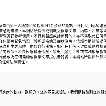
章是由第三人所提供並授權 HTC 張貼於網站，任何使用必須遵
智慧財產權。本網站所提供或刊載之醫學文章、內容、訊息等
衛教資訊參考使用，不具有醫療或診療目的，亦不得取代任何
任何醫療緊急情況、診斷或疾病及症狀治療。信賴本網站所提
訊息所生之風險，由您自行承擔。如有任何個人健康或醫療相
諮詢醫師。若是醫療緊急情況，請馬上撥打 119 或當地緊急救
推薦或為任何醫師或醫學文章提供者背書。本網站所提供外部
負任何法律責任。
們進步的動力，歡迎分享您的意見或想法，我們期待聽到您的聲