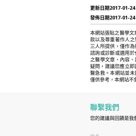
更新日期
2017-01-24
發佈日期
2017-01-24
本網站張貼之醫學文
款以及尊重著作人之
三人所提供，僅作為
諮詢或診斷或適用於
之醫學文章、內容、
疑問，建議您應立即
醫急救。本網站並未
僅供參考，本網站不
聯繫我們
您的建議與回饋是我