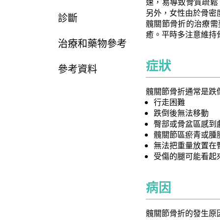
速，易導致骨質疏鬆
另外，女性由於骨密
診斷
髖關節骨折的治療需
癒。平時多注意維持
治療和藥物參考
症狀
參考資料
髖關節骨折通常是跌
行走困難
跌倒後無法移動
臀部或骨盆區感到
髖關節區瘀青或腫
無法把重量放置在
受傷的腿可能看起
病因
髖關節骨折的發生原