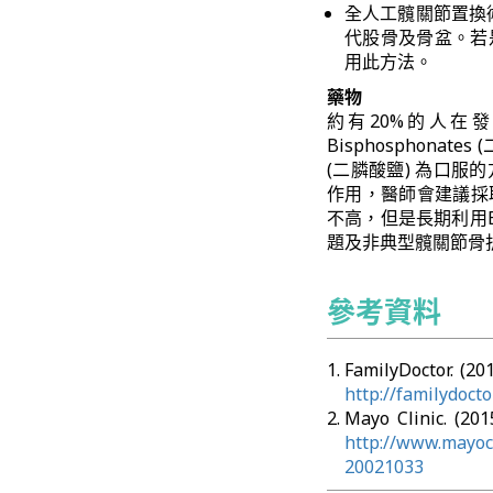
全人工髖關節置換術 (
代股骨及骨盆。若
用此方法。
藥物
約有20%的人在
Bisphosphona
(二膦酸鹽) 為口
作用，醫師會建議採
不高，但是長期利用Bi
題及非典型髖關節骨
參考資料
FamilyDoctor. 
http://familydoct
Mayo Clinic. (
http://www.mayocl
20021033