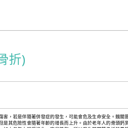
骨折)
傷害，若是伴隨著併發症的發生，可能會危及生命安全。髖關
但是其危險性會隨著年齡的增長而上升。由於老年人的骨頭鈣