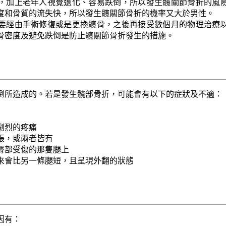
，加上老年人視覺退化、容易跌倒，所以發生髖關節骨折的風
度和骨質的流失快，所以發生髖關節骨折的機率又大於男性。
要經由手術修復或是更換髖骨，之後再接受數個月的物理治療
骨密度及避免跌倒是防止髖關節骨折發生的措施。
倒所造成的。若是發生髖部骨折，可能會有以下的症狀及不適：
劇烈的疼痛
脹，或兩者皆有
臀部受傷的那隻腿上
來會比另一條腿短，且呈現外翻的狀態
因有：