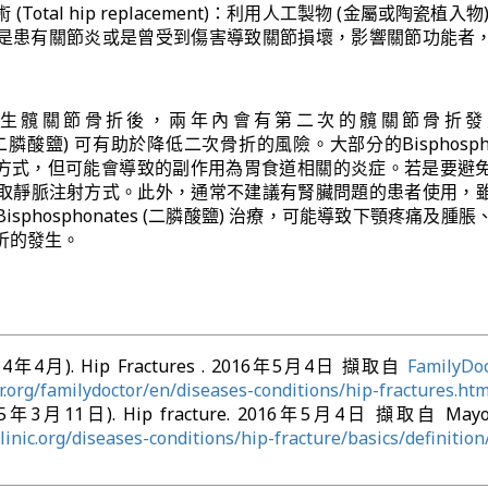
Total hip replacement)：利用人工製物 (金屬或陶瓷植入物
是患有關節炎或是曾受到傷害導致關節損壞，影響關節功能者
發生髖關節骨折後，兩年內會有第二次的髖關節骨折發
tes (二膦酸鹽) 可有助於降低二次骨折的風險。大部分的Bisphospho
服的方式，但可能會導致的副作用為胃食道相關的炎症。若是要避
取靜脈注射方式。此外，通常不建議有腎臟問題的患者使用，
sphosphonates (二膦酸鹽) 治療，可能導致下顎疼痛及腫
折的發生。
(2014年4月). Hip Fractures . 2016年5月4日 擷取自
FamilyDoc
or.org/familydoctor/en/diseases-conditions/hip-fractures.htm
2015年3月11日). Hip fracture. 2016年5月4日 擷取自 Mayo C
inic.org/diseases-conditions/hip-fracture/basics/definition