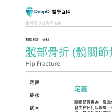
醫學百科
搜尋症狀或疾病名稱
相關科別 :
骨科
髖部骨折 (髖關節
Hip Fracture
定義
定義
症狀
髖關節骨折為一嚴重
病因
發生在任何年齡層，