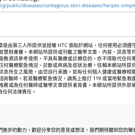
org/public/diseases/contagious-skin-diseases/herpes-simpl
章是由第三人所提供並授權 HTC 張貼於網站，任何使用必須遵
智慧財產權。本網站所提供或刊載之醫學文章、內容、訊息等
衛教資訊參考使用，不具有醫療或診療目的，亦不得取代任何
任何醫療緊急情況、診斷或疾病及症狀治療。信賴本網站所提
訊息所生之風險，由您自行承擔。如有任何個人健康或醫療相
諮詢醫師。若是醫療緊急情況，請馬上撥打 119 或當地緊急救
推薦或為任何醫師或醫學文章提供者背書。本網站所提供外部
負任何法律責任。
們進步的動力，歡迎分享您的意見或想法，我們期待聽到您的聲