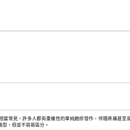
相當常見，許多人都有重複性的單純皰疹發作，伴隨疼痛甚至
兩型，但並不容易區分。