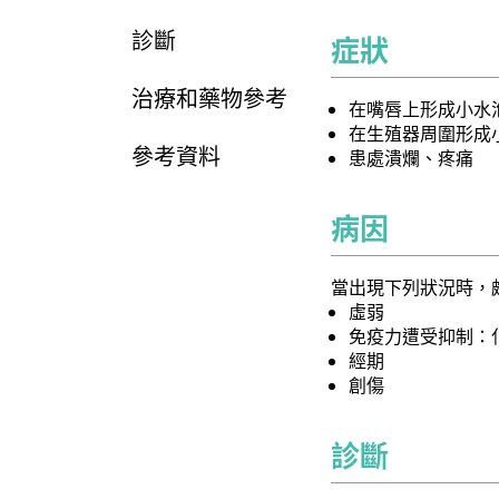
診斷
症狀
治療和藥物參考
在嘴唇上形成小水
在生殖器周圍形成
參考資料
患處潰爛、疼痛
病因
當出現下列狀況時，
虛弱
免疫力遭受抑制：
經期
創傷
診斷