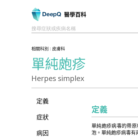
醫學百科
搜尋症狀或疾病名稱
相關科別 :
皮膚科
單純皰疹
Herpes simplex
定義
定義
症狀
單純皰疹病毒的帶原
病因
泡。單純皰疹病毒有