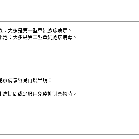
泡：大多是第一型單純皰疹病毒。
小泡：大多是第二型單純皰疹病毒。
皰疹病毒容易再度出現：
化療期間或是服用免疫抑制藥物時。