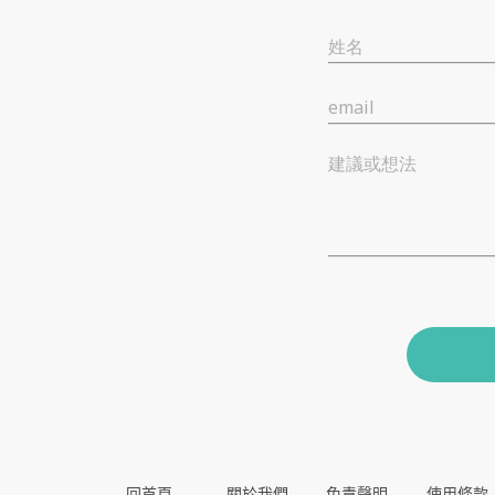
姓名
email
建議或想法
回首頁
關於我們
免責聲明
使用條款