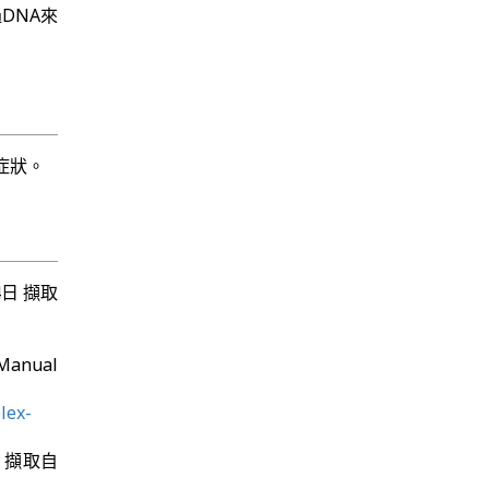
DNA來
症狀。
4月4日 擷取
Manual
lex-
月4日 擷取自