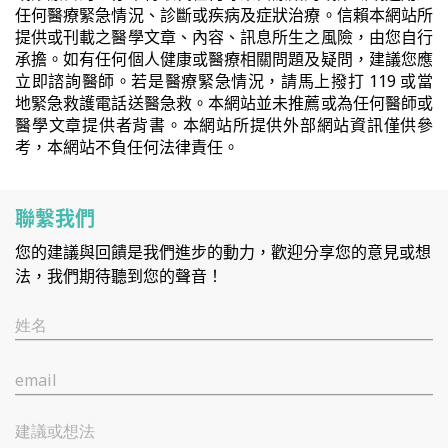
任何醫療緊急情況、診斷或疾病及症狀治療。信賴本網站所
提供或刊載之醫學文章、內容、訊息所生之風險，由您自行
承擔。如有任何個人健康或醫療相關問題及疑問，建議您應
立即諮詢醫師。若是醫療緊急情況，請馬上撥打 119 或當
地緊急救護電話送醫急救。本網站並未推薦或為任何醫師或
醫學文章提供者背書。本網站所提供外部網站資訊僅供參
考，本網站不負任何法律責任。
聯繫我們
您的建議與回饋是我們進步的動力，歡迎分享您的意見或想
法，我們期待聽到您的聲音！
姓名
email
建議或想法