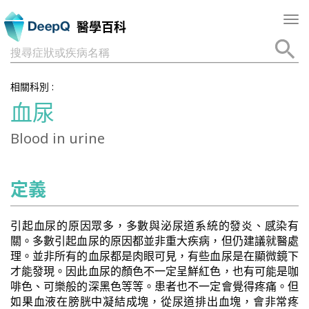
Tog
醫學百科
nav
搜尋症狀或疾病名稱
相關科別 :
血尿
Blood in urine
定義
引起血尿的原因眾多，多數與泌尿道系統的發炎、感染有
關。多數引起血尿的原因都並非重大疾病，但仍建議就醫處
理。並非所有的血尿都是肉眼可見，有些血尿是在顯微鏡下
才能發現。因此血尿的顏色不一定呈鮮紅色，也有可能是咖
啡色、可樂般的深黑色等等。患者也不一定會覺得疼痛。但
如果血液在膀胱中凝結成塊，從尿道排出血塊，會非常疼