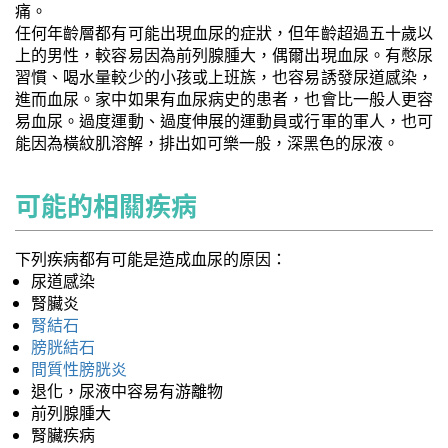
痛。
任何年齡層都有可能出現血尿的症狀，但年齡超過五十歲以
上的男性，較容易因為前列腺腫大，偶爾出現血尿。有憋尿
習慣、喝水量較少的小孩或上班族，也容易誘發尿道感染，
進而血尿。家中如果有血尿病史的患者，也會比一般人更容
易血尿。過度運動、過度伸展的運動員或行軍的軍人，也可
能因為橫紋肌溶解，排出如可樂一般，深黑色的尿液。
可能的相關疾病
下列疾病都有可能是造成血尿的原因：
尿道感染
腎臟炎
腎結石
膀胱結石
間質性膀胱炎
退化，尿液中容易有游離物
前列腺腫大
腎臟疾病