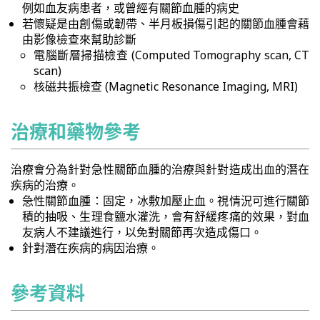
例如血友病患者，或曾經有關節血腫的病史
若懷疑是由創傷或韌帶、半月板損傷引起的關節血腫會藉
由影像檢查來幫助診斷
電腦斷層掃描檢查 (Computed Tomography scan, CT
scan)
核磁共振檢查 (Magnetic Resonance Imaging, MRI)
治療和藥物參考
治療會分為針對急性關節血腫的治療與針對造成出血的潛在
疾病的治療。
急性關節血腫：固定，冰敷加壓止血。視情況可進行關節
積的抽吸、生理食鹽水灌洗，會有舒緩疼痛的效果，對血
友病人不建議進行，以免對關節再次造成傷口。
針對潛在疾病的病因治療。
參考資料