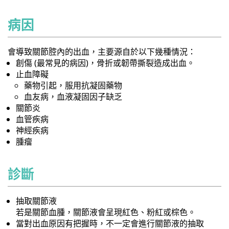
病因
會導致關節腔內的出血，主要源自於以下幾種情況：
創傷 (最常見的病因)，骨折或韌帶撕裂造成出血。
止血障礙
藥物引起，服用抗凝固藥物
血友病，血液凝固因子缺乏
關節炎
血管疾病
神經疾病
腫瘤
診斷
抽取關節液
若是關節血腫，關節液會呈現紅色、粉紅或棕色。
當對出血原因有把握時，不一定會進行關節液的抽取