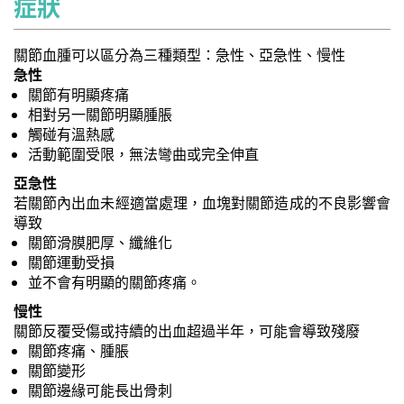
症狀
關節血腫可以區分為三種類型：急性、亞急性、慢性
急性
關節有明顯疼痛
相對另一關節明顯腫脹
觸碰有溫熱感
活動範圍受限，無法彎曲或完全伸直
亞急性
若關節內出血未經適當處理，血塊對關節造成的不良影響會
導致
關節滑膜肥厚、纖維化
關節運動受損
並不會有明顯的關節疼痛。
慢性
關節反覆受傷或持續的出血超過半年，可能會導致殘廢
關節疼痛、腫脹
關節變形
關節邊緣可能長出骨刺