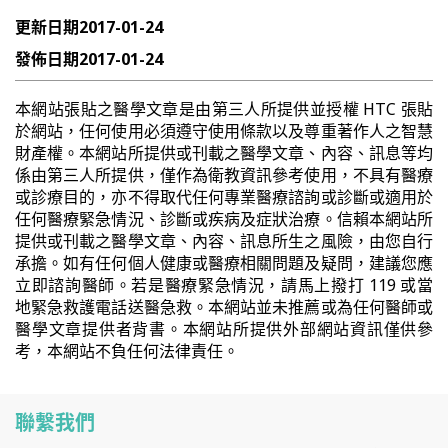
更新日期
2017-01-24
發佈日期
2017-01-24
本網站張貼之醫學文章是由第三人所提供並授權 HTC 張貼
於網站，任何使用必須遵守使用條款以及尊重著作人之智慧
財產權。本網站所提供或刊載之醫學文章、內容、訊息等均
係由第三人所提供，僅作為衛教資訊參考使用，不具有醫療
或診療目的，亦不得取代任何專業醫療諮詢或診斷或適用於
任何醫療緊急情況、診斷或疾病及症狀治療。信賴本網站所
提供或刊載之醫學文章、內容、訊息所生之風險，由您自行
承擔。如有任何個人健康或醫療相關問題及疑問，建議您應
立即諮詢醫師。若是醫療緊急情況，請馬上撥打 119 或當
地緊急救護電話送醫急救。本網站並未推薦或為任何醫師或
醫學文章提供者背書。本網站所提供外部網站資訊僅供參
考，本網站不負任何法律責任。
聯繫我們