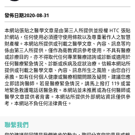
發佈日期
2020-08-31
本網站張貼之醫學文章是由第三人所提供並授權 HTC 張貼
於網站，任何使用必須遵守使用條款以及尊重著作人之智慧
財產權。本網站所提供或刊載之醫學文章、內容、訊息等均
係由第三人所提供，僅作為衛教資訊參考使用，不具有醫療
或診療目的，亦不得取代任何專業醫療諮詢或診斷或適用於
任何醫療緊急情況、診斷或疾病及症狀治療。信賴本網站所
提供或刊載之醫學文章、內容、訊息所生之風險，由您自行
承擔。如有任何個人健康或醫療相關問題及疑問，建議您應
立即諮詢醫師。若是醫療緊急情況，請馬上撥打 119 或當
地緊急救護電話送醫急救。本網站並未推薦或為任何醫師或
醫學文章提供者背書。本網站所提供外部網站資訊僅供參
考，本網站不負任何法律責任。
聯繫我們