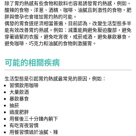
除了胃灼熱感有些食物和飲料也容易誘發胃灼熱感，例如，
酸辣的食物、洋蔥、酒精、咖啡、油膩且刺激性的食物，肥
胖與懷孕也會增加胃灼熱的可能。
偶發的胃食道逆流相當普遍，目前認為，改變生活型態多半
能有效改善胃灼熱感。例如：減重能夠避免壓迫腹部，避免
穿著過緊的衣服，避免吃宵夜，戒菸戒酒，避免暴飲暴食，
避免咖啡、巧克力和油膩的食物刺激腸胃。
可能的相關疾病
生活型態是引起胃灼熱感最常見的原因，例如：
習慣飲用咖啡
大量飲酒
暴飲暴食
抽菸
過度肥胖
用餐後三十分鐘內躺下
有吃宵夜習慣
用餐習慣過於油膩、辣