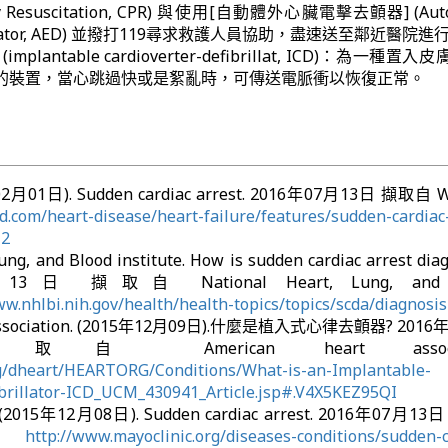
ary Resuscitation, CPR) 與使用[自動體外心臟電擊去顫器] (Aut
ibrillator, AED) 並撥打119尋求救護人員協助，盡速送至鄰近醫院
lantable cardioverter-defibrillat, ICD)：為一種置
的裝置，當心跳過快或是絮亂時，可傳送電脈衝以恢復正常。
2月01日). Sudden cardiac arrest. 2016年07月13日 擷取自 
.com/heart-disease/heart-failure/features/sudden-cardiac
=2
ung, and Blood institute. How is sudden cardiac arrest dia
3日 擷取自 National Heart, Lung, and B
ww.nhlbi.nih.gov/health/health-topics/topics/scda/diagnosis
t association. (2015年12月09日).什麼是植入式心律去顫器? 2016
American heart associati
org/dheart/HEARTORG/Conditions/What-is-an-Implantable-
ibrillator-ICD_UCM_430941_Article.jsp#.V4X5KEZ95QI
ff (2015年12月08日). Sudden cardiac arrest. 2016年07月1
c:
http://www.mayoclinic.org/diseases-conditions/sudden-c