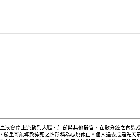
血液會停止流動到大腦、肺部與其他器官，在數分鐘之內造
，嚴重可能導致猝死之情形稱為心跳休止。個人過去或是先天