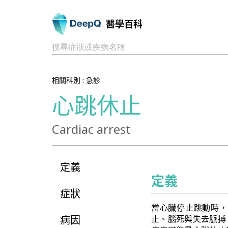
醫學百科
搜尋症狀或疾病名稱
相關科別 :
急診
心跳休止
Cardiac arrest
定義
定義
症狀
當心臟停止跳動時，
病因
止、腦死與失去脈搏