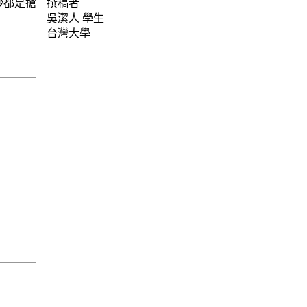
秒都是搶
撰稿者
吳潔人
學生
台灣大學