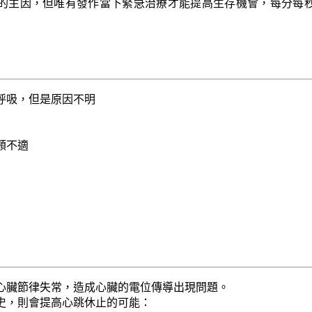
的主因，但唯有發作當下緊急治療才能提高生存機會，每分每
呼吸，但是原因不明
顎不適
心臟節律失常，造成心臟的電位傳導出現問題。
史，則會提高心跳休止的可能：