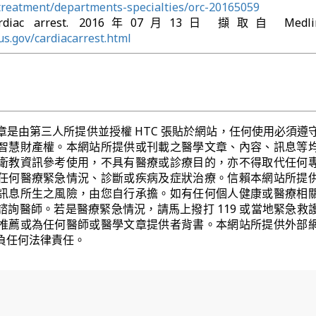
-treatment/departments-specialties/orc-20165059
 Cardiac arrest. 2016年07月13日 擷取自 Medline
us.gov/cardiacarrest.html
章是由第三人所提供並授權 HTC 張貼於網站，任何使用必須遵
智慧財產權。本網站所提供或刊載之醫學文章、內容、訊息等
衛教資訊參考使用，不具有醫療或診療目的，亦不得取代任何
任何醫療緊急情況、診斷或疾病及症狀治療。信賴本網站所提
訊息所生之風險，由您自行承擔。如有任何個人健康或醫療相
諮詢醫師。若是醫療緊急情況，請馬上撥打 119 或當地緊急救
推薦或為任何醫師或醫學文章提供者背書。本網站所提供外部
負任何法律責任。