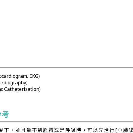
ardiogram, EKG)
diography)
Catheterization)
參考
倒下，並且量不到脈搏或是呼吸時，可以先進行[心肺復