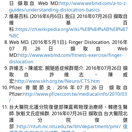
日 擷取自 Web MD:
http://www.webmd.com/a-to-z-
guides/understanding-dislocation-basics
維基百科. (2016年6月6日). 脫臼. 2016年07月26日 擷取自
維基百
科:
https://zh.wikipedia.org/wiki/%E8%84%AB%E8%87
%BC
Web MD. (2016年5月1日). Finger Dislocation. 2016年
07月26日 擷取自 Web
MD:
http://www.webmd.com/fitness-exercise/finger-
dislocation
許維志、陳威宏. 腕隧道症候群簡介. 2016年07月26日 擷
取自 許維志、陳威
宏:
http://www.skh.org.tw/Neuro/CTS.htm
Pfizer. 骨關節炎. 2016年07月26日 擷取自
Pfizer:
http://www.pfizer.com.tw/mediacalinfo/2010/03
/
台大醫院北護分院復健部陳嘉珮物理治療師、韓德生醫
師. 狄魁文氏症候群. 2016年07月26日 擷取自 台大醫院北
護分院復健
部:
http://ntuh.mc.ntu.edu.tw/bh/department/pmr/復