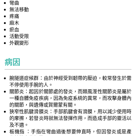
彎曲
無法移動
疼痛
麻木
瘀血
活動受限
外觀變形
病因
腕隧道症候群：由於神經受到韌帶的壓迫，較常發生於需
不停使用手腕的人。
關節炎：起因於關節處的發炎，而類風溼性關節炎是屬於
一種自體免疫疾病，因為免疫系統的異常，而攻擊身體內
的關節，與遺傳或賀爾蒙有關。
狹窄性肌腱滑膜炎：手部肌腱會有滑膜，用以減少使用時
的摩擦，若發炎時就無法發揮作用，而造成手部的靈活以
及不適。
板機指 ：手指在彎曲過後想要伸直時，但因發炎或是產