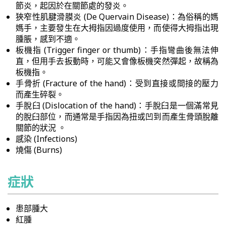
節炎，起因於在關節處的發炎。
狹窄性肌腱滑膜炎 (De Quervain Disease)：為俗稱的媽
媽手，主要發生在大拇指因過度使用，而使得大拇指出現
腫脹，感到不適。
板機指 (Trigger finger or thumb)：手指彎曲後無法伸
直，但用手去扳動時，可能又會像板機突然彈起，故稱為
板機指。
手骨折 (Fracture of the hand)：受到直接或間接的壓力
而產生碎裂。
手脫臼 (Dislocation of the hand)：手脫臼是一個滿常見
的脫臼部位，而通常是手指因為扭或凹到而產生骨頭脫離
關節的狀況 。
感染 (Infections)
燒傷 (Burns)
症狀
患部腫大
紅腫