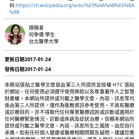
科:
https://zh.wikipedia.org/wiki/%E9%AA%A8%E6%8A
%98
撰稿者
何季儒
學生
台北醫學大學
更新日期
2017-01-24
發佈日期
2017-01-24
本網站張貼之醫學文章是由第三人所提供並授權 HTC 張貼
於網站，任何使用必須遵守使用條款以及尊重著作人之智慧
財產權。本網站所提供或刊載之醫學文章、內容、訊息等均
係由第三人所提供，僅作為衛教資訊參考使用，不具有醫療
或診療目的，亦不得取代任何專業醫療諮詢或診斷或適用於
任何醫療緊急情況、診斷或疾病及症狀治療。信賴本網站所
提供或刊載之醫學文章、內容、訊息所生之風險，由您自行
承擔。如有任何個人健康或醫療相關問題及疑問，建議您應