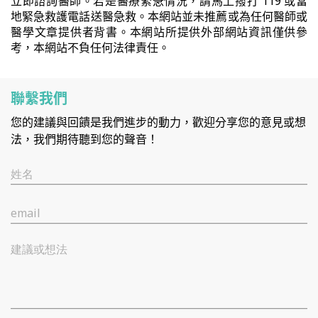
立即諮詢醫師。若是醫療緊急情況，請馬上撥打 119 或當
地緊急救護電話送醫急救。本網站並未推薦或為任何醫師或
醫學文章提供者背書。本網站所提供外部網站資訊僅供參
考，本網站不負任何法律責任。
聯繫我們
您的建議與回饋是我們進步的動力，歡迎分享您的意見或想
法，我們期待聽到您的聲音！
姓名
email
建議或想法