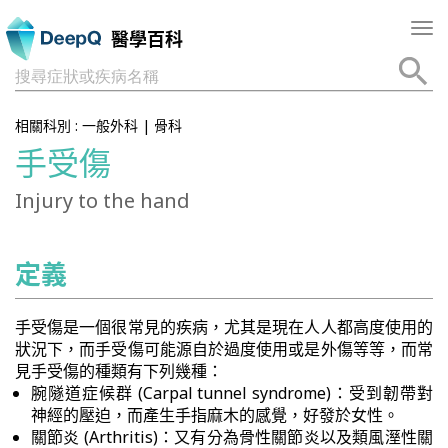
Tog
醫學百科
nav
搜尋症狀或疾病名稱
相關科別 :
一般外科
|
骨科
手受傷
Injury to the hand
定義
手受傷是一個很常見的疾病，尤其是現在人人都高度使用的
狀況下，而手受傷可能源自於過度使用或是外傷等等，而常
見手受傷的種類有下列幾種：
腕隧道症候群 (Carpal tunnel syndrome)：受到韌帶對
神經的壓迫，而產生手指麻木的感覺，好發於女性。
關節炎 (Arthritis)：又有分為骨性關節炎以及類風溼性關