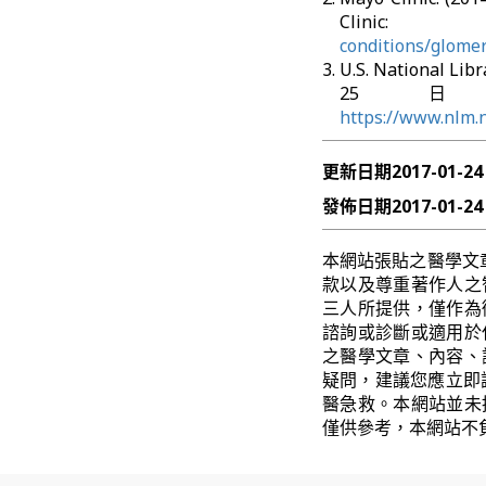
Cl
conditions/glome
U.S. National Li
25日 
https://www.nlm.
更新日期
2017-01-24
發佈日期
2017-01-24
本網站張貼之醫學文
款以及尊重著作人之
三人所提供，僅作為
諮詢或診斷或適用於
之醫學文章、內容、
疑問，建議您應立即
醫急救。本網站並未
僅供參考，本網站不