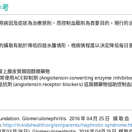
參考
照病因及症狀為治療原則，而控制血壓則為首要目的，現行的
的攝取有助於降低四肢水腫情形，視病情程度以決定降低每日
腎上腺皮質類固醇類藥物
CE抑制劑 (Angiotensin-converting enzyme inhibito
 (angiotensin receptor blockers) 這兩類藥物協助控制
foundation. Glomerulonephritis. 2016年04月25日 擷取自 
n:
http://m.kidshealth.org/en/parents/nephrotic-syndrome.h
2014年03月28日). Glomerulonephritis. 2016年04月25日 擷取