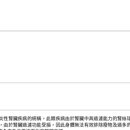
炎性腎臟疾病的統稱，此類疾病由於腎臟中具過濾能力的腎絲
，由於腎臟過濾功能受損，因此身體無法有效排除廢物及過多