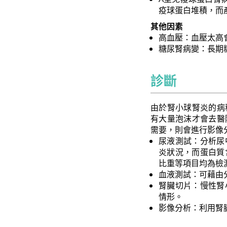
疫球蛋白堆積，而
其他因素
高血壓：血壓太高
糖尿腎病變：長期
診斷
由於腎小球腎炎的病
有大量泡沫才會去醫
需要，則會進行影像
尿液測試：分析尿
炎狀況，而蛋白質
比重等項目均為檢
血液測試：可藉由
腎臟切片：慢性腎
情形。
影像分析：利用腎