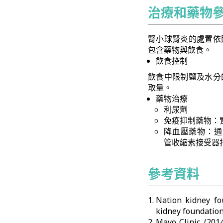
治療和藥物
腎小球腎炎的處置依
包含藥物與飲食。
飲食控制
飲食中限制鹽及水分
取量。
藥物治療
利尿劑
免疫抑制藥物：
降血壓藥物：通常使用A
管收縮素接受器拮抗劑
參考資料
Nation kidney 
kidney foundatio
Mayo Clinic. (