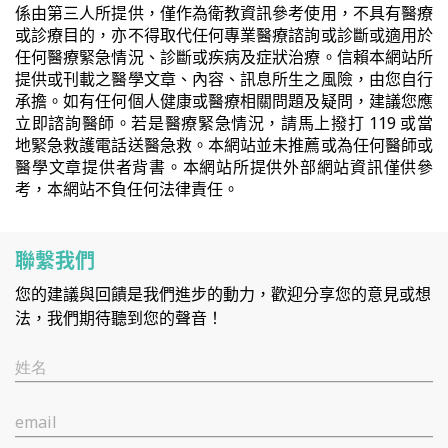
係由第三人所提供，僅作為衛教資訊參考使用，不具有醫療
或診療目的，亦不得取代任何專業醫療諮詢或診斷或適用於
任何醫療緊急情況、診斷或疾病及症狀治療。信賴本網站所
提供或刊載之醫學文章、內容、訊息所生之風險，由您自行
承擔。如有任何個人健康或醫療相關問題及疑問，建議您應
立即諮詢醫師。若是醫療緊急情況，請馬上撥打 119 或當
地緊急救護電話送醫急救。本網站並未推薦或為任何醫師或
醫學文章提供者背書。本網站所提供外部網站資訊僅供參
考，本網站不負任何法律責任。
聯繫我們
您的建議與回饋是我們進步的動力，歡迎分享您的意見或想
法，我們期待聽到您的聲音！
姓名
email