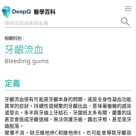
Tog
醫學百科
nav
搜尋症狀或疾病名稱
相關科別 :
牙齦流血
Bleeding gums
定義
牙齦流血很有可能是牙齦本身的問題，或是全身性凝血功能
異常的症狀。持續性或頻繁的牙齦出血，意味著複雜的感染
或發炎，多半與牙齒上牙結石、牙菌斑太多有關，嚴重的話
甚至會造成牙齦退縮，無法保護牙齒，露出牙根，甚至是牙
齒脫落。
營養不良，缺乏維他命C和維他命E，也可能會導致牙齦容