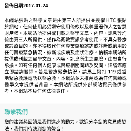
發佈日期
2017-01-24
本網站張貼之醫學文章是由第三人所提供並授權 HTC 張貼
於網站，任何使用必須遵守使用條款以及尊重著作人之智慧
財產權。本網站所提供或刊載之醫學文章、內容、訊息等均
係由第三人所提供，僅作為衛教資訊參考使用，不具有醫療
或診療目的，亦不得取代任何專業醫療諮詢或診斷或適用於
任何醫療緊急情況、診斷或疾病及症狀治療。信賴本網站所
提供或刊載之醫學文章、內容、訊息所生之風險，由您自行
承擔。如有任何個人健康或醫療相關問題及疑問，建議您應
立即諮詢醫師。若是醫療緊急情況，請馬上撥打 119 或當
地緊急救護電話送醫急救。本網站並未推薦或為任何醫師或
醫學文章提供者背書。本網站所提供外部網站資訊僅供參
考，本網站不負任何法律責任。
聯繫我們
您的建議與回饋是我們進步的動力，歡迎分享您的意見或想
法，我們期待聽到您的聲音！