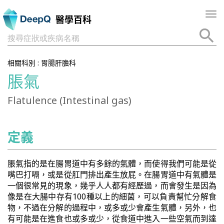
Tog
醫學百科
nav
搜尋症狀或疾病名稱
相關科別 :
胃腸肝膽科
脹氣
Flatulence (Intestinal gas)
定義
脹氣指的是在腸胃道中有多餘的氣體，而使得我們可能是從
嘴巴打嗝，或是從肛門排出產生放屁。在腸胃道中有氣體是
一個很常見的現象，幾乎人人都有經歷過，而會發生是因為
像是在大腸中存有100種以上的細菌，可以負責幫忙分解食
物，不過在分解的過程中，或多或少會產生氣體，另外，也
有可能是在進食也或多或少，從食道中進入一些空氣而到達