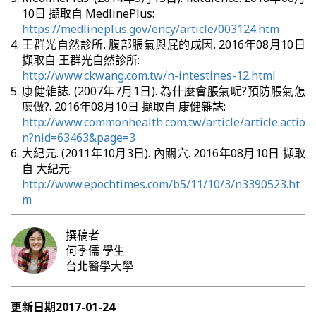
10日 擷取自 MedlinePlus:
https://medlineplus.gov/ency/article/003124.htm
王群光自然診所. 腹部脹氣與屁的成因. 2016年08月10日
擷取自 王群光自然診所:
http://www.ckwang.com.tw/n-intestines-12.html
康健雜誌. (2007年7月1日). 為什麼會脹氣呢?預防脹氣怎
麼做?. 2016年08月10日 擷取自 康健雜誌:
http://www.commonhealth.com.tw/article/article.actio
n?nid=63463&page=3
大紀元. (2011年10月3日). 內關穴. 2016年08月10日 擷取
自 大紀元:
http://www.epochtimes.com/b5/11/10/3/n3390523.ht
m
撰稿者
何季儒
學生
台北醫學大學
更新日期
2017-01-24