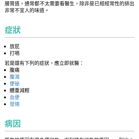
腸胃道，通常都不太需要看醫生，除非是已經經常性的排出
非常不宜人的味道。
症狀
放屁
打嗝
若是還有下列的症狀，應立即就醫：
腹痛
腹瀉
便祕
體重減輕
血便
發燒
病因