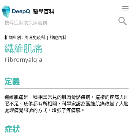
Tog
醫學百科
nav
搜尋症狀或疾病名稱
相關科別 :
風濕免疫科
|
神經內科
纖維肌痛
Fibromyalgia
定義
纖維肌痛是一種相當常見的肌肉骨骼疾病，這樣的疼痛與睡
眠不足、疲倦都有所相關，科學家認為纖維肌痛改變了大腦
處理痛覺訊號的方式，增強了疼痛感。
症狀