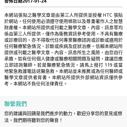
發佈日期
2017-01-24
本網站張貼之醫學文章是由第三人所提供並授權 HTC 張貼
於網站，任何使用必須遵守使用條款以及尊重著作人之智慧
財產權。本網站所提供或刊載之醫學文章、內容、訊息等均
係由第三人所提供，僅作為衛教資訊參考使用，不具有醫療
或診療目的，亦不得取代任何專業醫療諮詢或診斷或適用於
任何醫療緊急情況、診斷或疾病及症狀治療。信賴本網站所
提供或刊載之醫學文章、內容、訊息所生之風險，由您自行
承擔。如有任何個人健康或醫療相關問題及疑問，建議您應
立即諮詢醫師。若是醫療緊急情況，請馬上撥打 119 或當
地緊急救護電話送醫急救。本網站並未推薦或為任何醫師或
醫學文章提供者背書。本網站所提供外部網站資訊僅供參
考，本網站不負任何法律責任。
聯繫我們
您的建議與回饋是我們進步的動力，歡迎分享您的意見或想
法，我們期待聽到您的聲音！