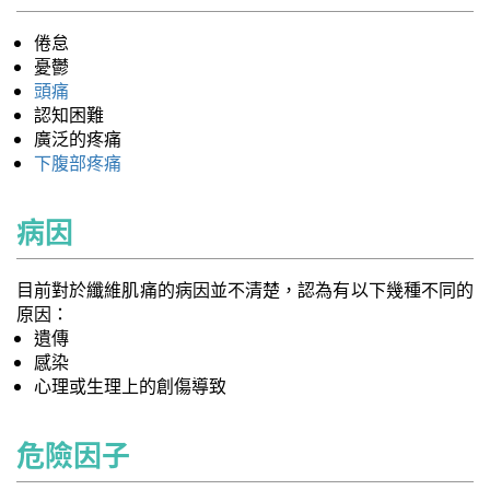
倦怠
憂鬱
頭痛
認知困難
廣泛的疼痛
下腹部疼痛
病因
目前對於纖維肌痛的病因並不清楚，認為有以下幾種不同的
原因：
遺傳
感染
心理或生理上的創傷導致
危險因子