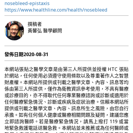
nosebleed-epistaxis
https://www.healthline.com/health/nosebleed
撰稿者
黃馨弘
醫學顧問
發佈日期
2020-08-31
本網站張貼之醫學文章是由第三人所提供並授權 HTC 張貼
於網站，任何使用必須遵守使用條款以及尊重著作人之智慧
財產權。本網站所提供或刊載之醫學文章、內容、訊息等均
係由第三人所提供，僅作為衛教資訊參考使用，不具有醫療
或診療目的，亦不得取代任何專業醫療諮詢或診斷或適用於
任何醫療緊急情況、診斷或疾病及症狀治療。信賴本網站所
提供或刊載之醫學文章、內容、訊息所生之風險，由您自行
承擔。如有任何個人健康或醫療相關問題及疑問，建議您應
立即諮詢醫師。若是醫療緊急情況，請馬上撥打 119 或當
地緊急救護電話送醫急救。本網站並未推薦或為任何醫師或